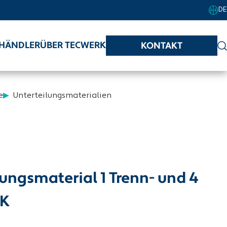
DE
HÄNDLER
ÜBER TECWERK
KONTAKT
e
Unterteilungsmaterialien
ungsmaterial 1 Trenn- und 4
RK