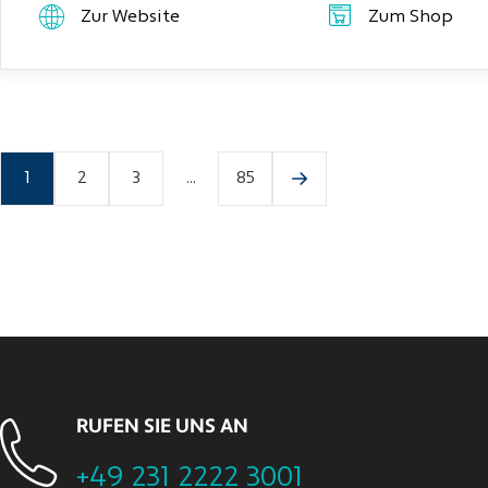
Zur Website
Zum Shop
1
2
3
...
85
RUFEN SIE UNS AN
+49 231 2222 3001