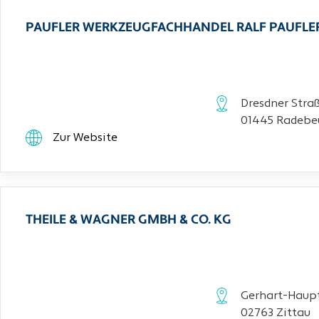
PAUFLER WERKZEUGFACHHANDEL RALF PAUFLE
Dresdner Stra
01445 Radebe
Zur Website
THEILE & WAGNER GMBH & CO. KG
Gerhart-Haupt
02763 Zittau