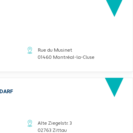
Rue du Musinet
01460 Montréal-la-Cluse
EDARF
Alte Ziegelstr. 3
02763 Zittau