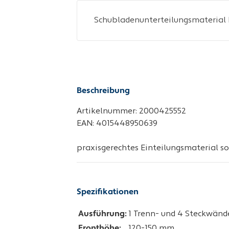
Beschreibung
Artikelnummer: 2000425552
EAN: 4015448950639
praxisgerechtes Einteilungsmaterial s
Spezifikationen
Ausführung:
1 Trenn- und 4 Steckwänd
Fronthöhe:
120-150 mm