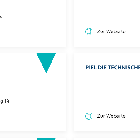
s
Zur Website
PIEL DIE TECHNIS
g 14
Zur Website