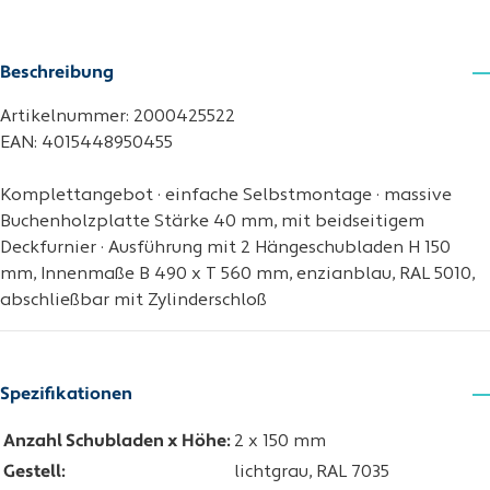
Beschreibung
Artikelnummer: 2000425522
EAN: 4015448950455
Komplettangebot · einfache Selbstmontage · massive
Buchenholzplatte Stärke 40 mm, mit beidseitigem
Deckfurnier · Ausführung mit 2 Hängeschubladen H 150
mm, Innenmaße B 490 x T 560 mm, enzianblau, RAL 5010,
abschließbar mit Zylinderschloß
Spezifikationen
Anzahl Schubladen x Höhe:
2 x 150 mm
Gestell:
lichtgrau, RAL 7035