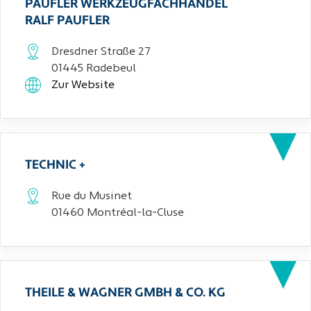
PAUFLER WERKZEUGFACHHANDEL
RALF PAUFLER
Dresdner Straße 27
01445 Radebeul
Zur Website
TECHNIC +
Rue du Musinet
01460 Montréal-la-Cluse
THEILE & WAGNER GMBH & CO. KG