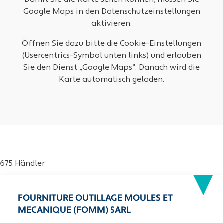
Damit Sie die Karte sehen können, müssen Sie
Google Maps in den Datenschutzeinstellungen
aktivieren.
Öffnen Sie dazu bitte die Cookie-Einstellungen
(Usercentrics-Symbol unten links) und erlauben
Sie den Dienst „Google Maps“. Danach wird die
Karte automatisch geladen.
675 Händler
FOURNITURE OUTILLAGE MOULES ET
MECANIQUE (FOMM) SARL