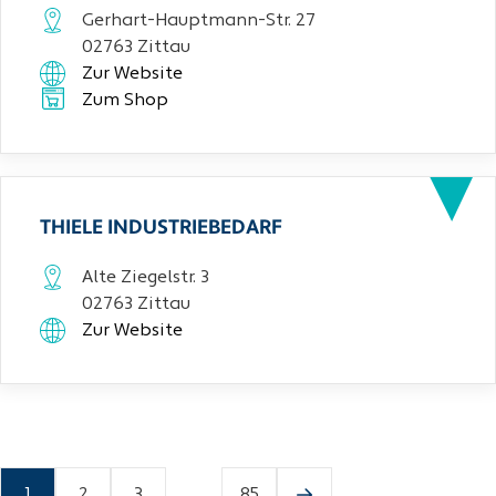
Gerhart-Hauptmann-Str. 27
02763 Zittau
Zur Website
Zum Shop
THIELE INDUSTRIEBEDARF
Alte Ziegelstr. 3
02763 Zittau
Zur Website
1
2
3
...
85