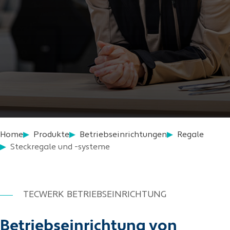
Home
Produkte
Betriebseinrichtungen
Regale
Steckregale und -systeme
TECWERK BETRIEBSEINRICHTUNG
Betriebseinrichtung von