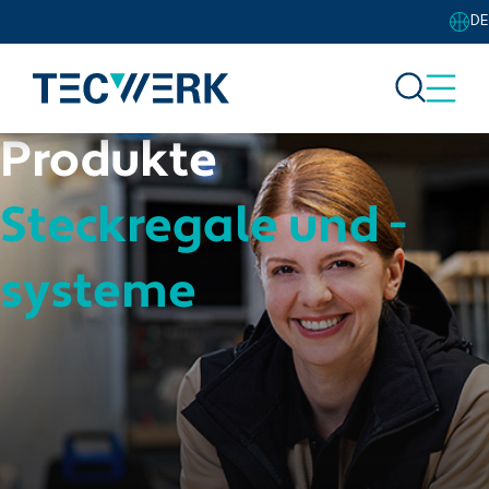
DE
Produkte
Steckregale und -
systeme