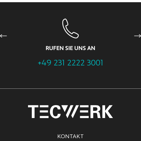
Previous
Ne
RUFEN SIE UNS AN
+49 231 2222 3001
KONTAKT