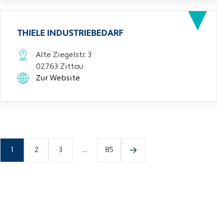
THIELE INDUSTRIEBEDARF
Alte Ziegelstr. 3
02763 Zittau
Zur Website
1
2
3
...
85