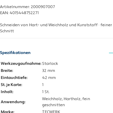
Artikelnummer: 2000907007
EAN: 4015448752271
Schneiden von Hart- und Weichholz und Kunststoff · feiner
Schnitt
Spezifikationen
Werkzeugaufnahme:
Starlock
Breite:
32 mm
Eintauchtiefe:
42 mm
St. je Karte:
1
Inhalt:
1 St.
Weichholz, Hartholz, fein
Anwendung:
geschnitten
Marke:
TECWERK