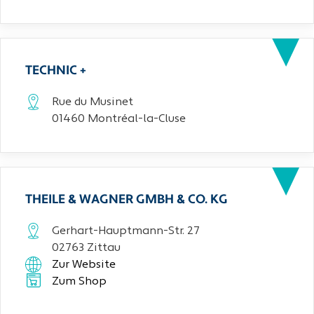
TECHNIC +
Rue du Musinet
01460 Montréal-la-Cluse
THEILE & WAGNER GMBH & CO. KG
Gerhart-Hauptmann-Str. 27
02763 Zittau
Zur Website
Zum Shop