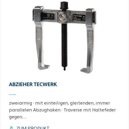
ABZIEHER TECWERK
zweiarmig · mit einteiligen, gleitenden, immer
parallelen Abzughaken · Traverse mit Haltefeder
gegen…
ZUM PRODUKT