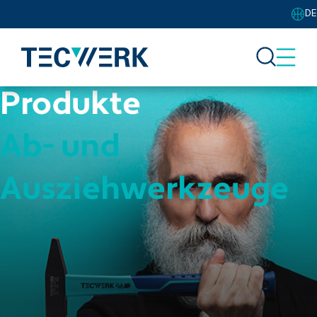
DE
Produkte
Ab- und
Ausziehwerkzeuge