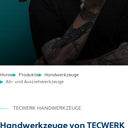
Home
Produkte
Handwerkzeuge
Ab- und Ausziehwerkzeuge
TECWERK HANDWERKZEUGE
Handwerkzeuge von TECWERK