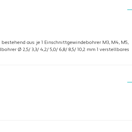
· bestehend aus: je 1 Einschnittgewindebohrer M3, M4, M5,
ohrer Ø 2,5/ 3,3/ 4,2/ 5,0/ 6,8/ 8,5/ 10,2 mm 1 verstellbares