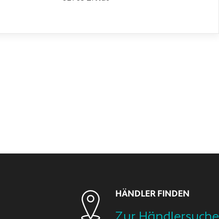
HÄNDLER FINDEN
Zur Händlersuche