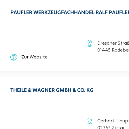
PAUFLER WERKZEUGFACHHANDEL RALF PAUFLE
Dresdner Stra
01445 Radebe
Zur Website
THEILE & WAGNER GMBH & CO. KG
Gerhart-Haupt
02763 Zittau