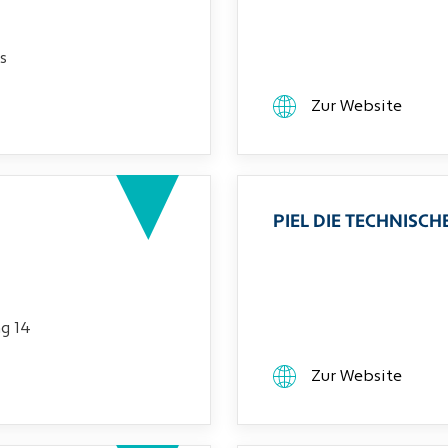
s
Zur Website
PIEL DIE TECHNIS
g 14
Zur Website