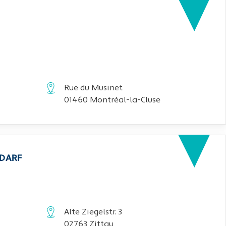
Rue du Musinet
01460 Montréal-la-Cluse
EDARF
Alte Ziegelstr. 3
02763 Zittau