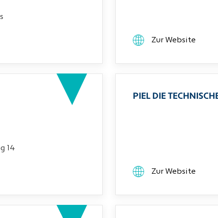
s
Zur Website
PIEL DIE TECHNIS
g 14
Zur Website