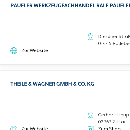
PAUFLER WERKZEUGFACHHANDEL RALF PAUFLE
Dresdner Stra
01445 Radebe
Zur Website
THEILE & WAGNER GMBH & CO. KG
Gerhart-Haupt
02763 Zittau
Zur Website
Zum Shop