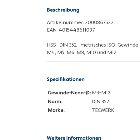
Beschreibung
Artikelnummer: 2000867522
EAN: 4015448611097
HSS · DIN 352 · metrisches ISO-Gewinde
M4, M5, M6, M8, M10 und M12
Spezifikationen
Gewinde-Nenn-Ø:
M3-M12
Norm:
DIN 352
Marke:
TECWERK
Weitere Informationen