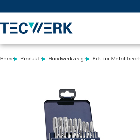
Home
Produkte
Handwerkzeuge
Bits für Metallbear