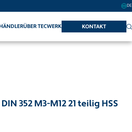
DE
HÄNDLER
ÜBER TECWERK
KONTAKT
IN 352 M3-M12 21 teilig HSS