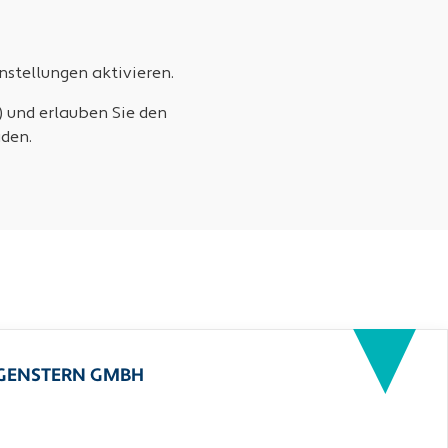
stellungen aktivieren.
) und erlauben Sie den
den.
RGENSTERN GMBH