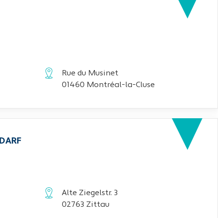
Rue du Musinet
01460 Montréal-la-Cluse
EDARF
Alte Ziegelstr. 3
02763 Zittau