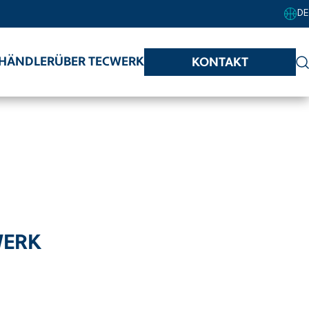
DE
HÄNDLER
ÜBER TECWERK
KONTAKT
WERK