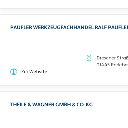
PAUFLER WERKZEUGFACHHANDEL RALF PAUFLE
Dresdner Stra
01445 Radebe
Zur Website
THEILE & WAGNER GMBH & CO. KG