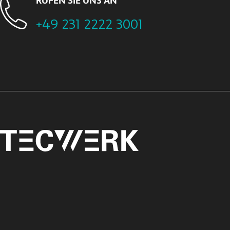
RUFEN SIE UNS AN
+49 231 2222 3001