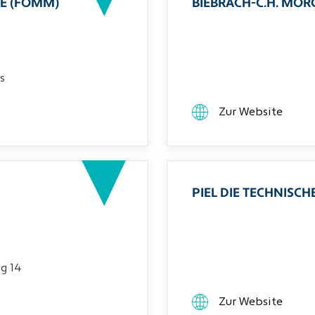
E (FOMM)
BIEBRACH-C.H. MO
s
Zur Website
PIEL DIE TECHNIS
g 14
Zur Website