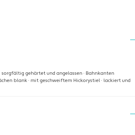
 sorgfältig gehärtet und angelassen · Bahnkanten
ächen blank · mit geschweiftem Hickorystiel · lackiert und