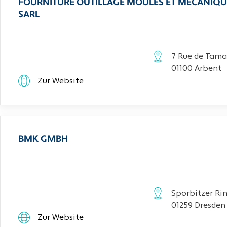
FOURNITURE OUTILLAGE MOULES ET MECANIQU
SARL
7 Rue de Tama
01100 Arbent
Zur Website
BMK GMBH
Sporbitzer Rin
01259 Dresden
Zur Website