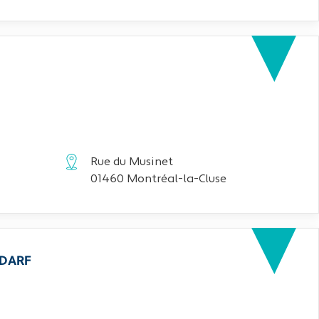
Rue du Musinet
01460 Montréal-la-Cluse
EDARF