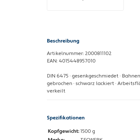
Beschreibung
Artikelnummer: 2000811102
EAN: 4015448957010
DIN 6475 · gesenkgeschmiedet · Bahnen
gebrochen · schwarz lackiert · Arbeitsfl
verkeilt
Spezifikationen
Kopfgewicht:
1500 g