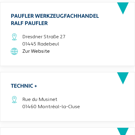
PAUFLER WERKZEUGFACHHANDEL
RALF PAUFLER
Dresdner Straße 27
01445 Radebeul
Zur Website
TECHNIC +
Rue du Musinet
01460 Montréal-la-Cluse