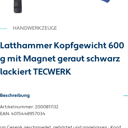
HANDWERKZEUGE
Latthammer Kopfgewicht 600
g mit Magnet geraut schwarz
lackiert TECWERK
Beschreibung
Artikelnummer: 2000811132
EAN: 4015448957034
im Gesenk geschmiedet, gehärtet und angelassen · Kopf