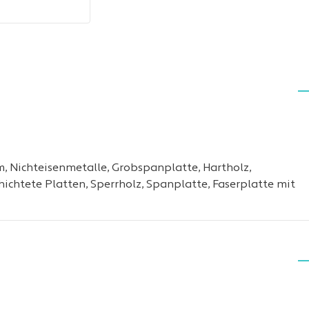
m, Nichteisenmetalle, Grobspanplatte, Hartholz,
hichtete Platten, Sperrholz, Spanplatte, Faserplatte mit