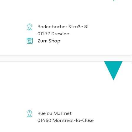
Bodenbacher Straße 81
01277 Dresden
Zum Shop
Rue du Musinet
01460 Montréal-la-Cluse