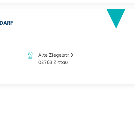
EDARF
Alte Ziegelstr. 3
02763 Zittau