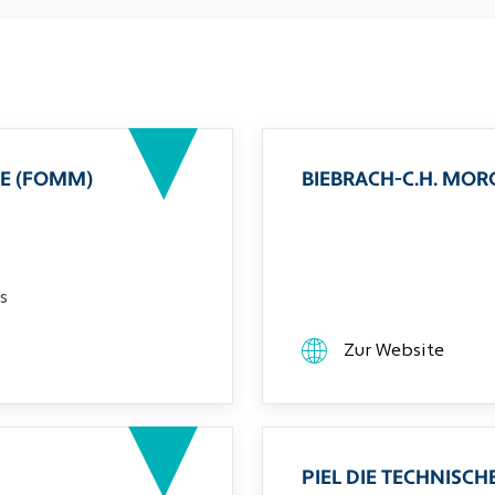
E (FOMM)
BIEBRACH-C.H. MO
s
Zur Website
PIEL DIE TECHNIS