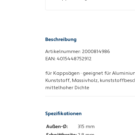
Beschreibung
Artikelnummer: 2000814986
EAN: 4015448752912
für Kappsägen · geeignet für Aluminiu
Kunststoff, Massivholz, kunststoffbesc
mittelhoher Dichte
Spezifikationen
Außen-Ø:
315 mm