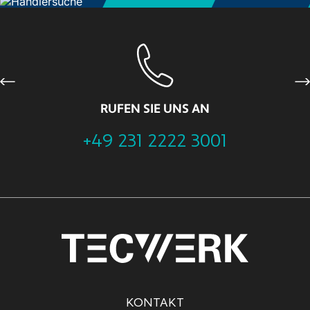
Previous
Ne
RUFEN SIE UNS AN
+49 231 2222 3001
KONTAKT