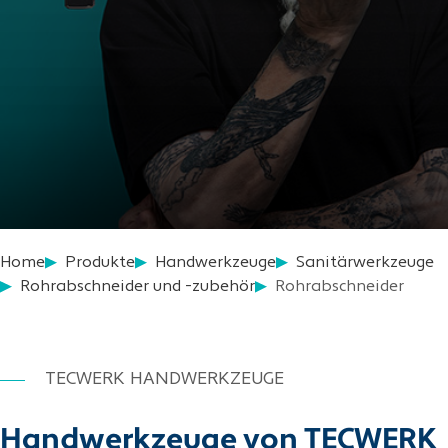
Home
Produkte
Handwerkzeuge
Sanitärwerkzeuge
Rohrabschneider und -zubehör
Rohrabschneider
TECWERK HANDWERKZEUGE
Handwerkzeuge von TECWERK