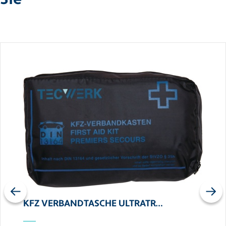
Sie
Previous
Next
KFZ VERBANDTASCHE ULTRATR…