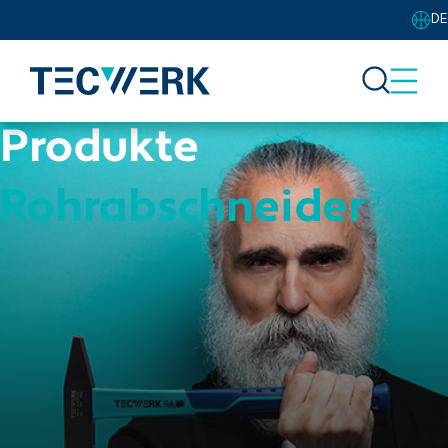
DE
Produkte
Rohrabschneider