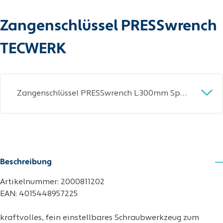
Zangenschlüssel PRESSwrench
TECWERK
Zangenschlüssel PRESSwrench L.300mm Spann-W.86mm PVC-Überzug TECWERK
Beschreibung
Artikelnummer: 2000811202
EAN: 4015448957225
kraftvolles, fein einstellbares Schraubwerkzeug zum