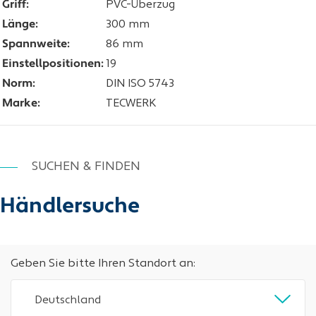
Griff:
PVC-Überzug
Länge:
300 mm
Spannweite:
86 mm
Einstellpositionen:
19
Norm:
DIN ISO 5743
Marke:
TECWERK
SUCHEN & FINDEN
Händlersuche
Geben Sie bitte Ihren Standort an:
Deutschland