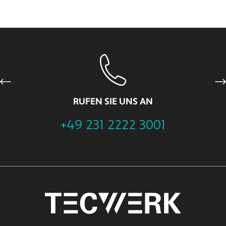
Previous
Ne
RUFEN SIE UNS AN
+49 231 2222 3001