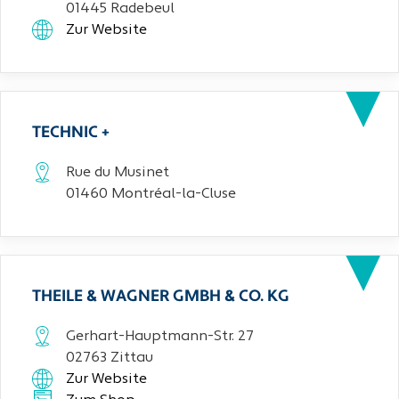
01445 Radebeul
Zur Website
TECHNIC +
Rue du Musinet
01460 Montréal-la-Cluse
THEILE & WAGNER GMBH & CO. KG
Gerhart-Hauptmann-Str. 27
02763 Zittau
Zur Website