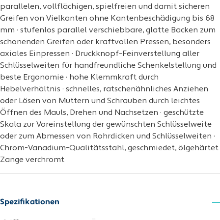
parallelen, vollflächigen, spielfreien und damit sicheren
Greifen von Vielkanten ohne Kantenbeschädigung bis 68
mm · stufenlos parallel verschiebbare, glatte Backen zum
schonenden Greifen oder kraftvollen Pressen, besonders
axiales Einpressen · Druckknopf-Feinverstellung aller
Schlüsselweiten für handfreundliche Schenkelstellung und
beste Ergonomie · hohe Klemmkraft durch
Hebelverhältnis · schnelles, ratschenähnliches Anziehen
oder Lösen von Muttern und Schrauben durch leichtes
Öffnen des Mauls, Drehen und Nachsetzen · geschützte
Skala zur Voreinstellung der gewünschten Schlüsselweite
oder zum Abmessen von Rohrdicken und Schlüsselweiten ·
Chrom-Vanadium-Qualitätsstahl, geschmiedet, ölgehärtet
Zange verchromt
Spezifikationen