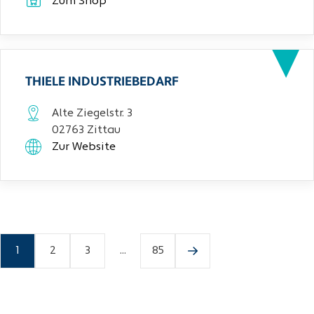
Zum Shop
THIELE INDUSTRIEBEDARF
Alte Ziegelstr. 3
02763 Zittau
Zur Website
1
2
3
...
85