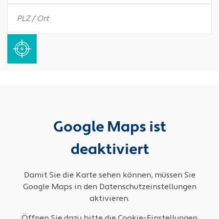
Google Maps ist
deaktiviert
Damit Sie die Karte sehen können, müssen Sie
Google Maps in den Datenschutzeinstellungen
aktivieren.
Öffnen Sie dazu bitte die Cookie-Einstellungen