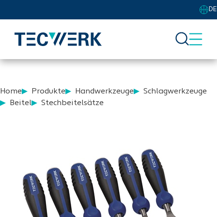
DE
Home
Produkte
Handwerkzeuge
Schlagwerkzeuge
Beitel
Stechbeitelsätze