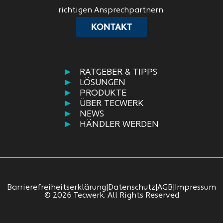
richtigen Ansprechpartnern.
KONTAKT
RATGEBER & TIPPS
LÖSUNGEN
PRODUKTE
ÜBER TECWERK
NEWS
HÄNDLER WERDEN
Barrierefreiheitserklärung
|
Datenschutz
|
AGB
|
Impressum
© 2026 Tecwerk. All Rights Reserved