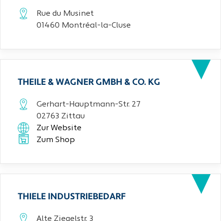
Rue du Musinet
01460 Montréal-la-Cluse
THEILE & WAGNER GMBH & CO. KG
Gerhart-Hauptmann-Str. 27
02763 Zittau
Zur Website
Zum Shop
THIELE INDUSTRIEBEDARF
Alte Ziegelstr. 3