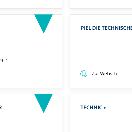
PIEL DIE TECHNIS
g 14
Zur Website
R
TECHNIC +