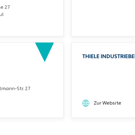
ße 27
ul
THIELE INDUSTRIEB
mann-Str. 27
Zur Website