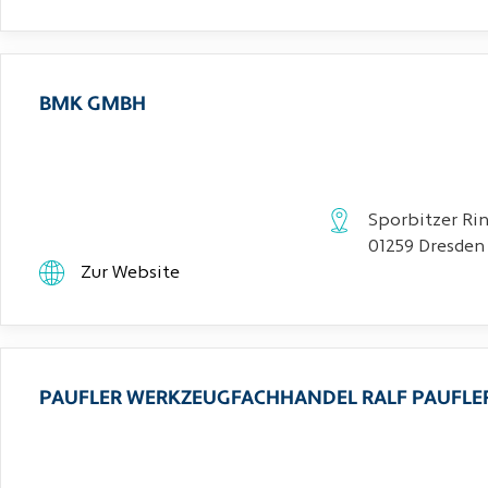
BMK GMBH
Sporbitzer Rin
01259 Dresden
Zur Website
PAUFLER WERKZEUGFACHHANDEL RALF PAUFLE