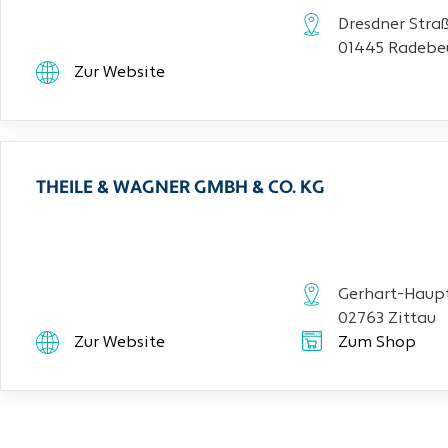
Dresdner Stra
01445 Radebe
Zur Website
THEILE & WAGNER GMBH & CO. KG
Gerhart-Haupt
02763 Zittau
Zur Website
Zum Shop