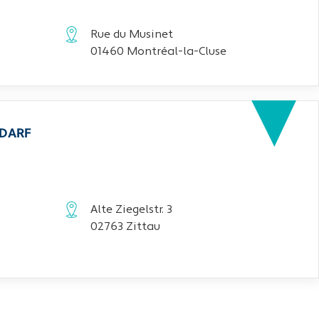
Rue du Musinet
01460 Montréal-la-Cluse
EDARF
Alte Ziegelstr. 3
02763 Zittau