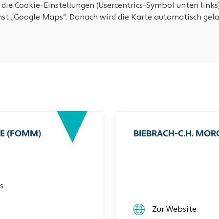
 die Cookie-Einstellungen (Usercentrics-Symbol unten links
nst „Google Maps“. Danach wird die Karte automatisch gela
E (FOMM)
BIEBRACH-C.H. MO
s
Zur Website