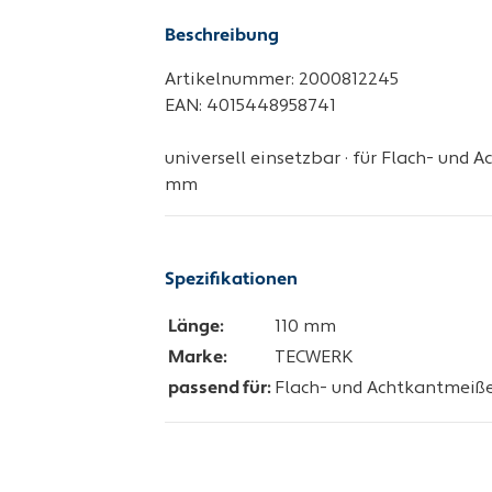
Beschreibung
Artikelnummer: 2000812245
EAN: 4015448958741
universell einsetzbar · für Flach- und A
mm
Spezifikationen
Länge:
110 mm
Marke:
TECWERK
passend für:
Flach- und Achtkantmeiße