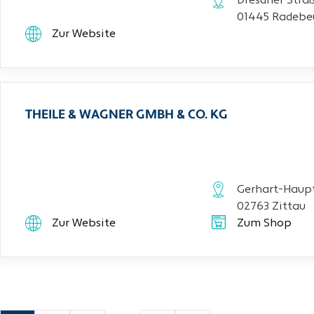
Dresdner Stra
01445 Radebe
Zur Website
THEILE & WAGNER GMBH & CO. KG
Gerhart-Haupt
02763 Zittau
Zur Website
Zum Shop