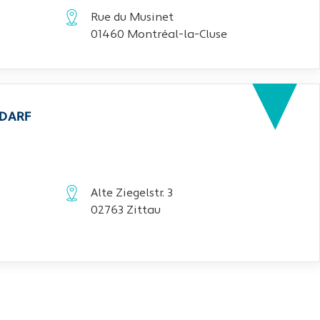
Rue du Musinet
01460 Montréal-la-Cluse
EDARF
Alte Ziegelstr. 3
02763 Zittau