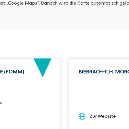
nst „Google Maps“. Danach wird die Karte automatisch gela
E (FOMM)
BIEBRACH-C.H. MO
s
Zur Website