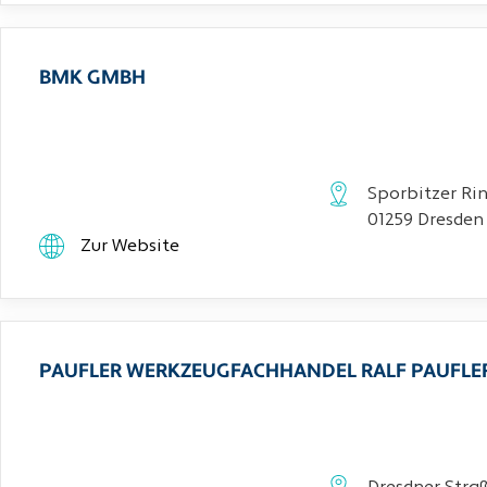
BMK GMBH
Sporbitzer Rin
01259 Dresden
Zur Website
PAUFLER WERKZEUGFACHHANDEL RALF PAUFLE