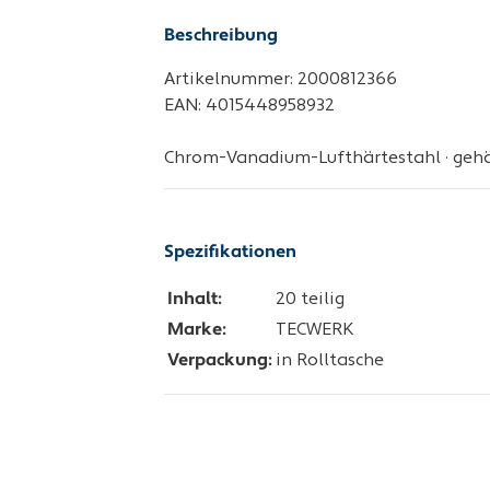
Beschreibung
Artikelnummer: 2000812366
EAN: 4015448958932
Chrom-Vanadium-Lufthärtestahl · gehär
Spezifikationen
Inhalt:
20 teilig
Marke:
TECWERK
Verpackung:
in Rolltasche