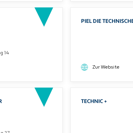
PIEL DIE TECHNIS
g 14
Zur Website
R
TECHNIC +