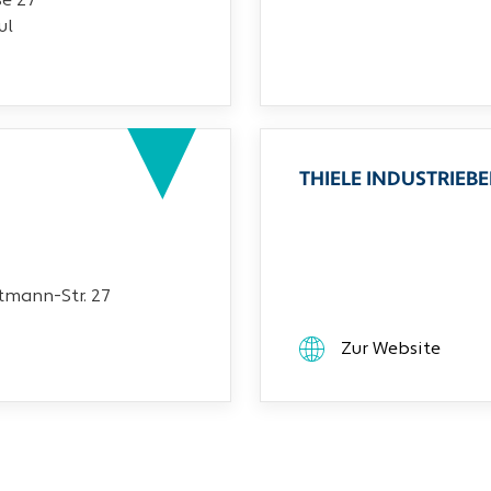
ße 27
ul
THIELE INDUSTRIEB
mann-Str. 27
Zur Website