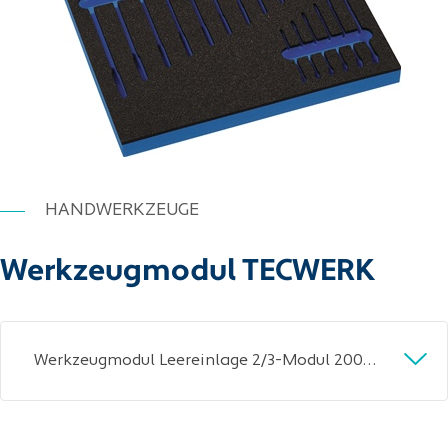
HANDWERKZEUGE
Werkzeugmodul TECWERK
Werkzeugmodul Leereinlage 2/3-Modul 2000 871 235 18-tlg.TECWERK