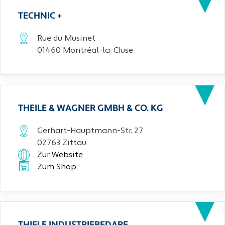
TECHNIC +
Rue du Musinet
01460 Montréal-la-Cluse
THEILE & WAGNER GMBH & CO. KG
Gerhart-Hauptmann-Str. 27
02763 Zittau
Zur Website
Zum Shop