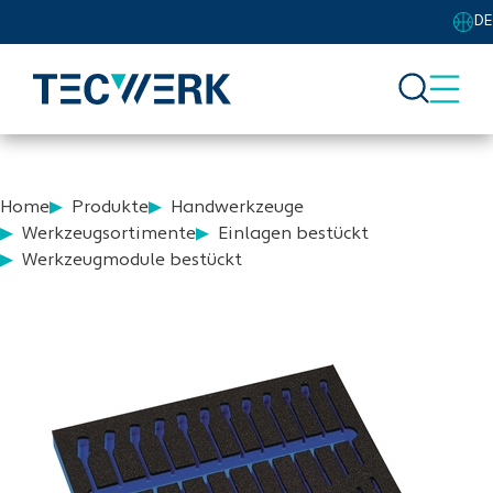
DE
Home
Produkte
Handwerkzeuge
Werkzeugsortimente
Einlagen bestückt
Werkzeugmodule bestückt