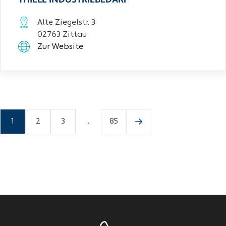
THIELE INDUSTRIEBEDARF
Alte Ziegelstr. 3
02763 Zittau
Zur Website
1
2
3
...
85