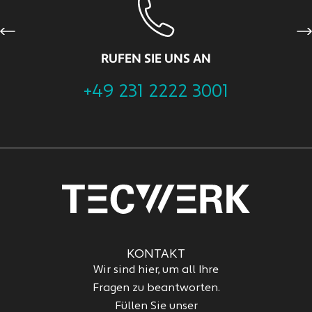
Previous
Ne
RUFEN SIE UNS AN
+49 231 2222 3001
KONTAKT
Wir sind hier, um all Ihre
Fragen zu beantworten.
Füllen Sie unser