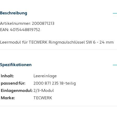
Beschreibung
Artikelnummer: 2000871213
EAN: 4015448819752
Leermodul für TECWERK Ringmaulschlüssel SW 6 - 24 mm
Spezifikationen
Inhalt:
Leereinlage
passend für:
2000 871 235 18-teilig
Einlagenmodul:
2/3-Modul
Marke:
TECWERK