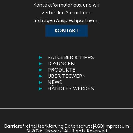
Kontaktformular aus, und wir
verbinden Sie mit den
richtigen Ansprechpartnern.
KONTAKT
RATGEBER & TIPPS
LÖSUNGEN
PRODUKTE
ÜBER TECWERK
NEWS
HÄNDLER WERDEN
Barrierefreiheitserklärung
|
Datenschutz
|
AGB
|
Impressum
© 2026 Tecwerk. All Rights Reserved