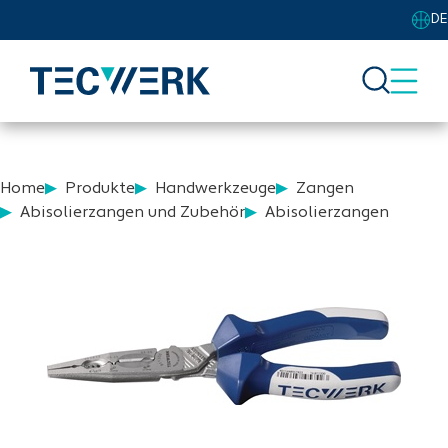
DE
Home
Produkte
Handwerkzeuge
Zangen
Abisolierzangen und Zubehör
Abisolierzangen