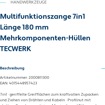
HANDWERKZEUGE
Multifunktionszange 7in1
Länge 180 mm
Mehrkomponenten-Hüllen
TECWERK
Beschreibung
Artikelnummer: 2000811300
EAN: 4015448957423
7in1 · geriffelte Greifflächen zum kraftvollen Zupacken
und Ziehen von Drähten und Kabeln · Profilnut mit