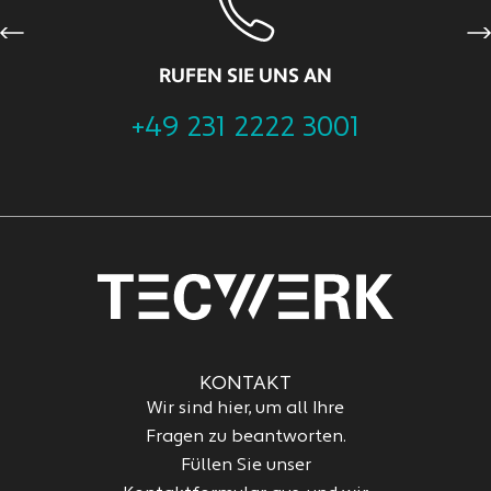
Previous
Ne
RUFEN SIE UNS AN
+49 231 2222 3001
KONTAKT
Wir sind hier, um all Ihre
Fragen zu beantworten.
Füllen Sie unser