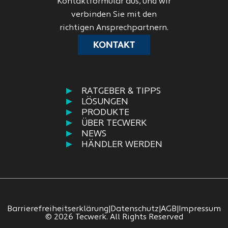
Kontaktformular aus, und wir
verbinden Sie mit den
richtigen Ansprechpartnern.
KONTAKT
RATGEBER & TIPPS
LÖSUNGEN
PRODUKTE
ÜBER TECWERK
NEWS
HÄNDLER WERDEN
Barrierefreiheitserklärung
|
Datenschutz
|
AGB
|
Impressum
© 2026 Tecwerk. All Rights Reserved