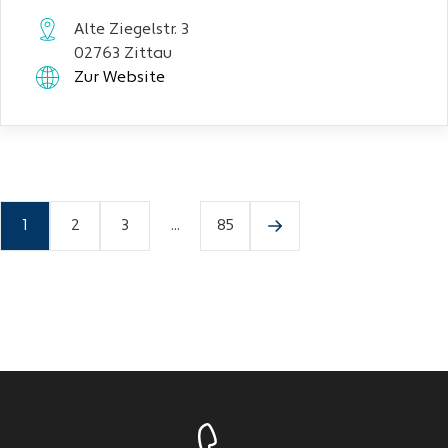
Alte Ziegelstr. 3
02763 Zittau
Zur Website
1
2
3
...
85