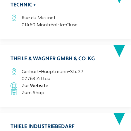
TECHNIC +
Rue du Musinet
01460 Montréal-la-Cluse
THEILE & WAGNER GMBH & CO. KG
Gerhart-Hauptmann-Str. 27
02763 Zittau
Zur Website
Zum Shop
THIELE INDUSTRIEBEDARF