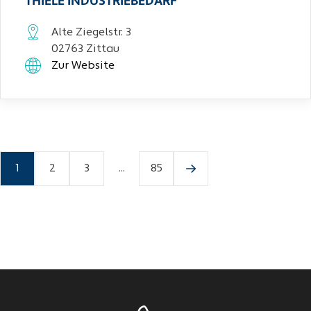
THIELE INDUSTRIEBEDARF
Alte Ziegelstr. 3
02763 Zittau
Zur Website
1
2
3
...
85