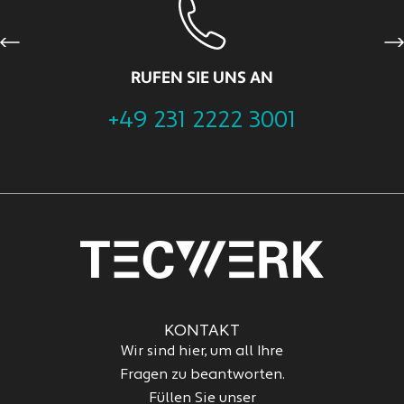
Previous
Ne
RUFEN SIE UNS AN
+49 231 2222 3001
KONTAKT
Wir sind hier, um all Ihre
Fragen zu beantworten.
Füllen Sie unser