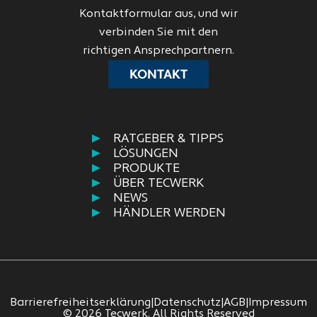
Kontaktformular aus, und wir
verbinden Sie mit den
richtigen Ansprechpartnern.
KONTAKT
RATGEBER & TIPPS
LÖSUNGEN
PRODUKTE
ÜBER TECWERK
NEWS
HÄNDLER WERDEN
Barrierefreiheitserklärung
|
Datenschutz
|
AGB
|
Impressum
© 2026 Tecwerk. All Rights Reserved