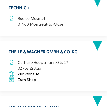
TECHNIC +
Rue du Musinet
01460 Montréal-la-Cluse
THEILE & WAGNER GMBH & CO. KG
Gerhart-Hauptmann-Str. 27
02763 Zittau
Zur Website
Zum Shop