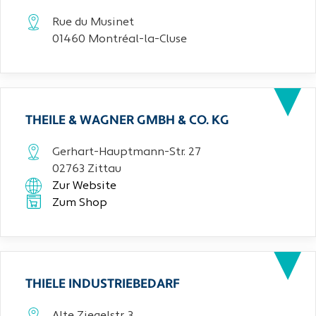
Rue du Musinet
01460 Montréal-la-Cluse
THEILE & WAGNER GMBH & CO. KG
Gerhart-Hauptmann-Str. 27
02763 Zittau
Zur Website
Zum Shop
THIELE INDUSTRIEBEDARF