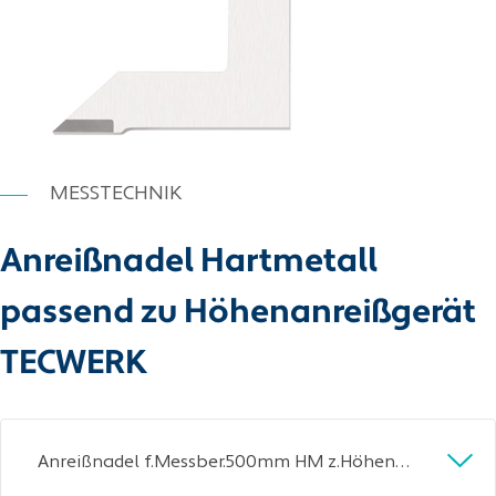
MESSTECHNIK
Anreißnadel Hartmetall
passend zu Höhenanreißgerät
TECWERK
Anreißnadel f.Messber.500mm HM z.Höhenanreißgerät TECWERK