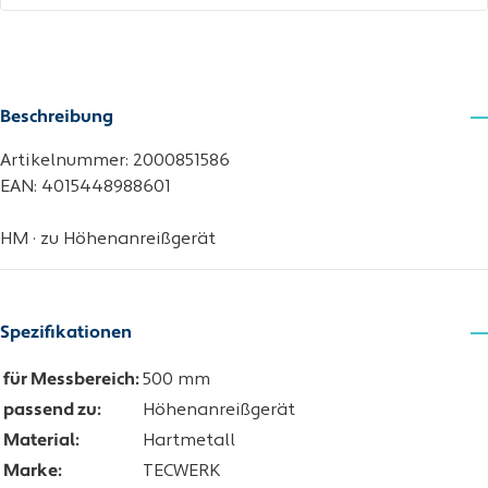
Beschreibung
Artikelnummer: 2000851586
EAN: 4015448988601
HM · zu Höhenanreißgerät
Spezifikationen
für Messbereich:
500 mm
passend zu:
Höhenanreißgerät
Material:
Hartmetall
Marke:
TECWERK