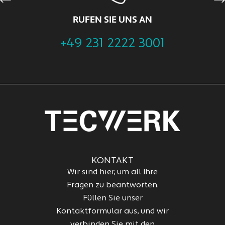
Previous
Ne
RUFEN SIE UNS AN
+49 231 2222 3001
KONTAKT
Wir sind hier, um all Ihre
Fragen zu beantworten.
Füllen Sie unser
Kontaktformular aus, und wir
verbinden Sie mit den