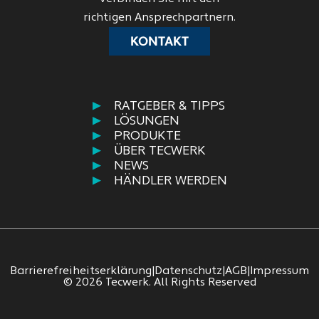
richtigen Ansprechpartnern.
KONTAKT
RATGEBER & TIPPS
LÖSUNGEN
PRODUKTE
ÜBER TECWERK
NEWS
HÄNDLER WERDEN
Barrierefreiheitserklärung
|
Datenschutz
|
AGB
|
Impressum
© 2026 Tecwerk. All Rights Reserved