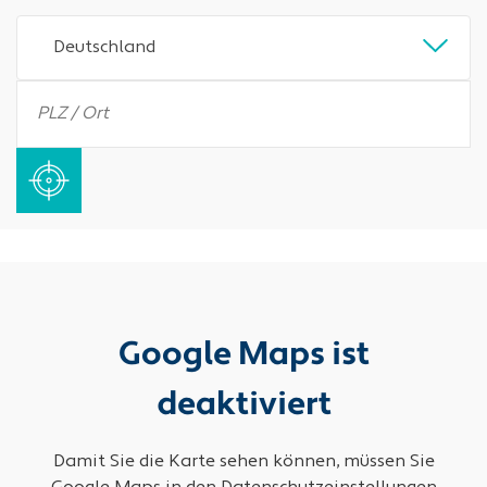
Deutschland
Google Maps ist
deaktiviert
Damit Sie die Karte sehen können, müssen Sie