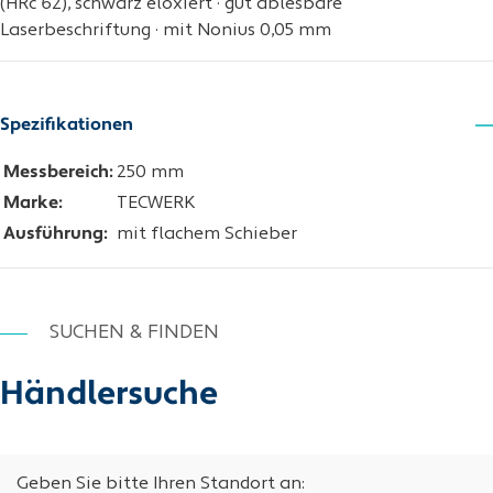
(HRc 62), schwarz eloxiert · gut ablesbare
Laserbeschriftung · mit Nonius 0,05 mm
Spezifikationen
Messbereich:
250 mm
Marke:
TECWERK
Ausführung:
mit flachem Schieber
SUCHEN & FINDEN
Händlersuche
Geben Sie bitte Ihren Standort an: