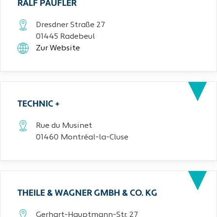
RALF PAUFLER
Dresdner Straße 27
01445 Radebeul
Zur Website
TECHNIC +
Rue du Musinet
01460 Montréal-la-Cluse
THEILE & WAGNER GMBH & CO. KG
Gerhart-Hauptmann-Str. 27