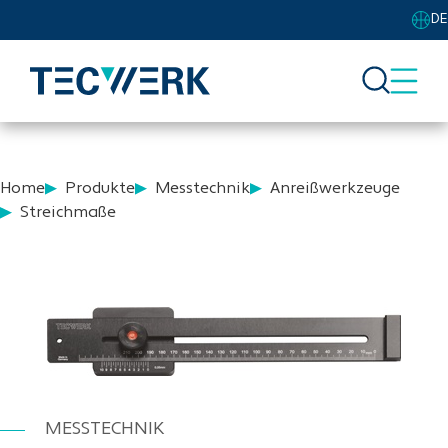
DE
Home
Produkte
Messtechnik
Anreißwerkzeuge
Streichmaße
MESSTECHNIK