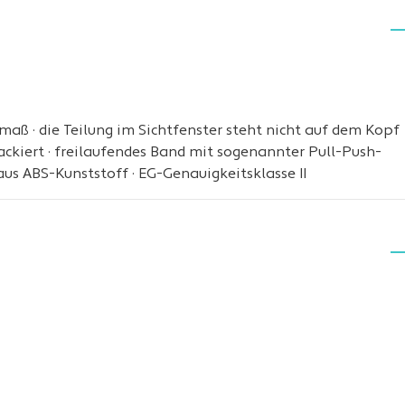
maß · die Teilung im Sichtfenster steht nicht auf dem Kopf
lackiert · freilaufendes Band mit sogenannter Pull-Push-
aus ABS-Kunststoff · EG-Genauigkeitsklasse II