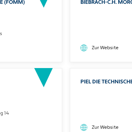
E (FOMM)
BIEBRACH-C.H. MO
s
Zur Website
PIEL DIE TECHNIS
g 14
Zur Website