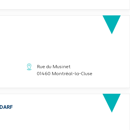
Rue du Musinet
01460 Montréal-la-Cluse
EDARF