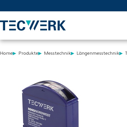
Home
Produkte
Messtechnik
Längenmesstechnik