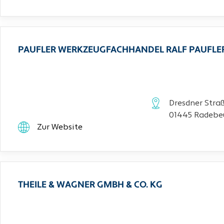
PAUFLER WERKZEUGFACHHANDEL RALF PAUFLE
Dresdner Stra
01445 Radebe
Zur Website
THEILE & WAGNER GMBH & CO. KG