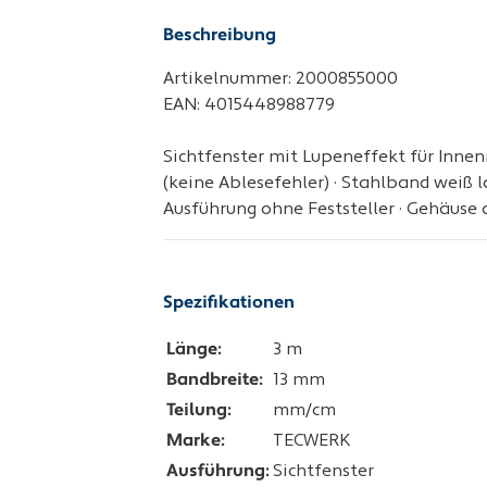
Beschreibung
Artikelnummer: 2000855000
EAN: 4015448988779
Sichtfenster mit Lupeneffekt für Innen
(keine Ablesefehler) · Stahlband weiß 
Ausführung ohne Feststeller · Gehäuse 
Spezifikationen
Länge:
3 m
Bandbreite:
13 mm
Teilung:
mm/cm
Marke:
TECWERK
Ausführung:
Sichtfenster