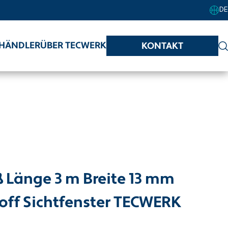
DE
HÄNDLER
ÜBER TECWERK
KONTAKT
Länge 3 m Breite 13 mm
off Sichtfenster TECWERK