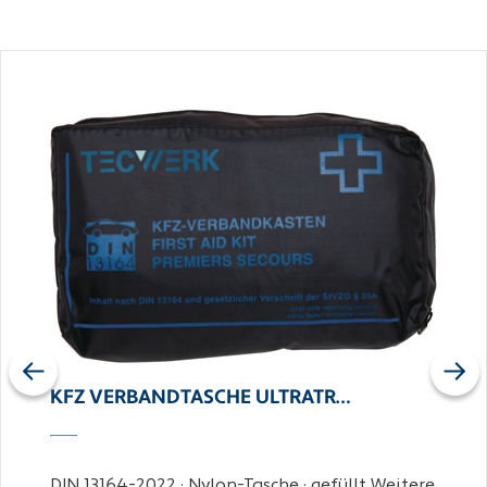
Previous
Next
KFZ VERBANDTASCHE ULTRATR…
DIN 13164-2022 · Nylon-Tasche · gefüllt Weitere