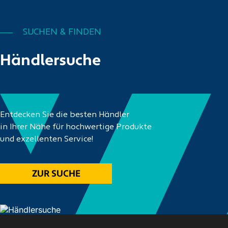
SUCHEN & FINDEN
Händlersuche
Entdecken Sie die besten Händler
in Ihrer Nähe für hochwertige Produkte
und exzellenten Service!
ZUR SUCHE