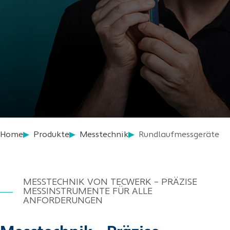
Home
Produkte
Messtechnik
Rundlaufmessgeräte
MESSTECHNIK VON TECWERK – PRÄZISE
MESSINSTRUMENTE FÜR ALLE
ANFORDERUNGEN