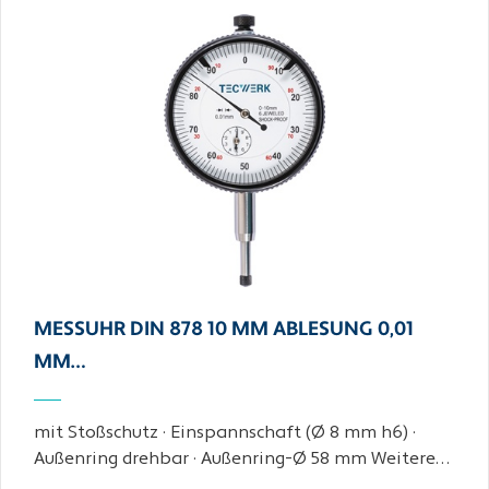
MESSUHR DIN 878 10 MM ABLESUNG 0,01
MM…
mit Stoßschutz · Einspannschaft (Ø 8 mm h6) ·
Außenring drehbar · Außenring-Ø 58 mm Weitere…