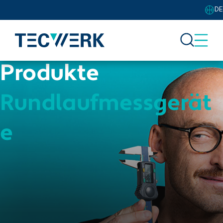
DE
Produkte
Rundlaufmessgerät
e