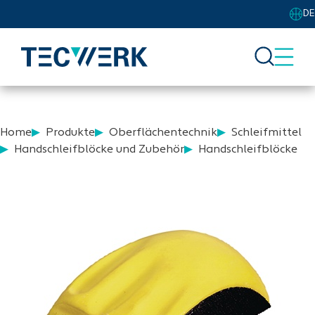
DE
Home
Produkte
Oberflächentechnik
Schleifmittel
Handschleifblöcke und Zubehör
Handschleifblöcke