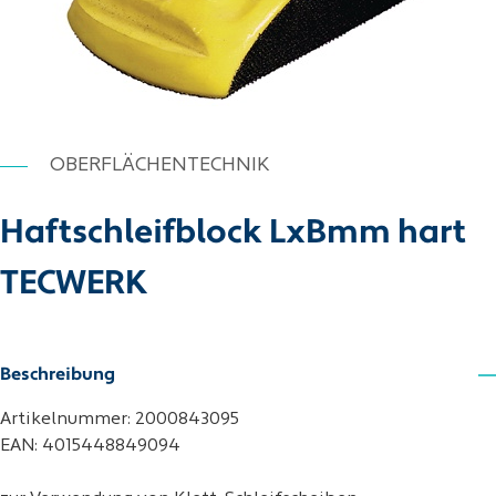
OBERFLÄCHENTECHNIK
Haftschleifblock LxBmm hart
TECWERK
Beschreibung
Artikelnummer: 2000843095
EAN: 4015448849094