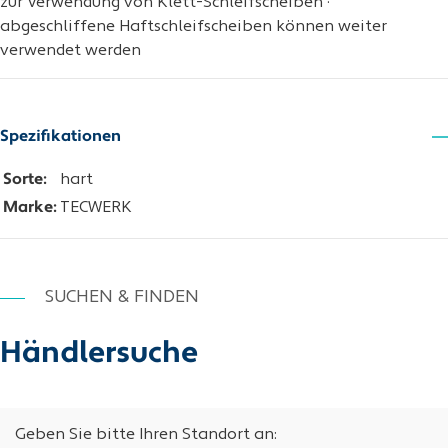
zur Verwendung von Klett-Schleifscheiben ·
abgeschliffene Haftschleifscheiben können weiter
verwendet werden
Spezifikationen
Sorte:
hart
Marke:
TECWERK
SUCHEN & FINDEN
Händlersuche
Geben Sie bitte Ihren Standort an: