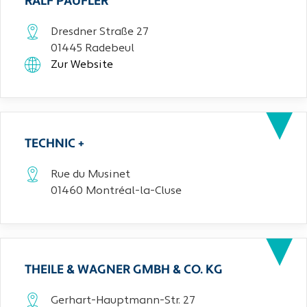
RALF PAUFLER
Dresdner Straße 27
01445 Radebeul
Zur Website
TECHNIC +
Rue du Musinet
01460 Montréal-la-Cluse
THEILE & WAGNER GMBH & CO. KG
Gerhart-Hauptmann-Str. 27