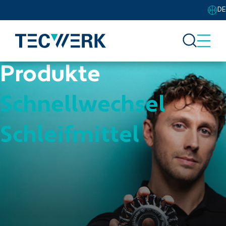
DE
Produkte
Schnellwechsel
Schleifmittel