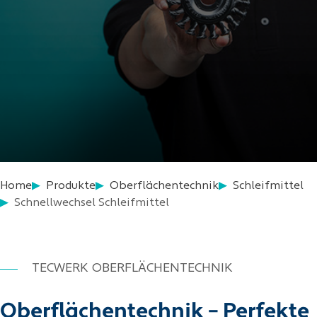
Home
Produkte
Oberflächentechnik
Schleifmittel
Schnellwechsel Schleifmittel
TECWERK OBERFLÄCHENTECHNIK
Oberflächentechnik – Perfekte