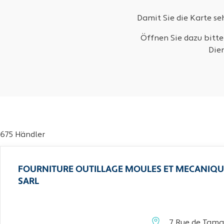
Damit Sie die Karte s
Öffnen Sie dazu bitte
Die
675 Händler
FOURNITURE OUTILLAGE MOULES ET MECANIQU
SARL
7 Rue de Tama