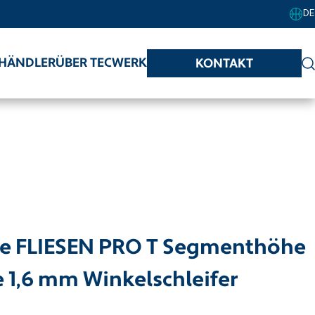
DE
HÄNDLER
ÜBER TECWERK
KONTAKT
e FLIESEN PRO T Segmenthöhe
1,6 mm Winkelschleifer