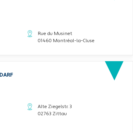
Rue du Musinet
01460 Montréal-la-Cluse
EDARF
Alte Ziegelstr. 3
02763 Zittau