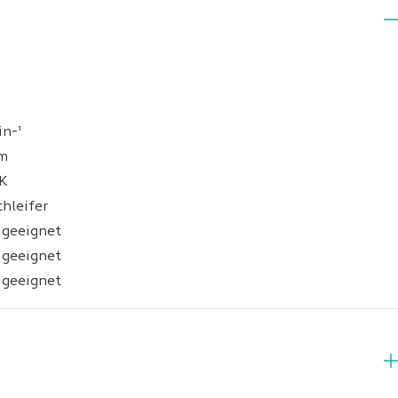
n-¹
m
K
hleifer
 geeignet
 geeignet
 geeignet