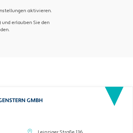
stellungen aktivieren.
) und erlauben Sie den
den.
RGENSTERN GMBH
Leipziger Straße 136