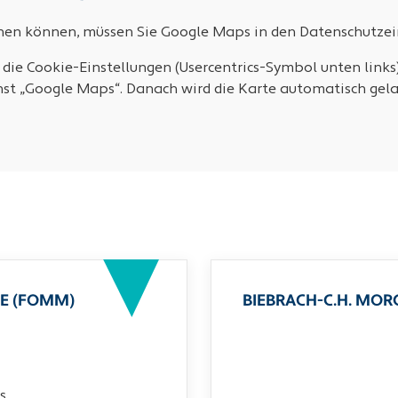
ehen können, müssen Sie Google Maps in den Datenschutzein
 die Cookie-Einstellungen (Usercentrics-Symbol unten links
nst „Google Maps“. Danach wird die Karte automatisch gela
E (FOMM)
BIEBRACH-C.H. MO
s