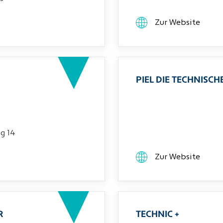
Zur Website
PIEL DIE TECHNIS
g 14
Zur Website
R
TECHNIC +