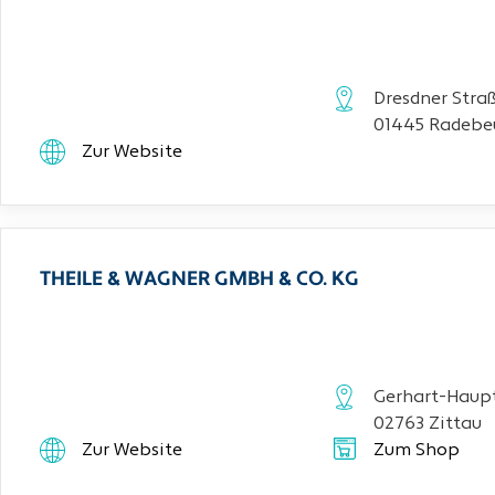
Dresdner Stra
01445 Radebe
Zur Website
THEILE & WAGNER GMBH & CO. KG
Gerhart-Haupt
02763 Zittau
Zur Website
Zum Shop