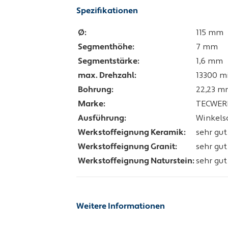
Spezifikationen
Ø:
115 mm
Segmenthöhe:
7 mm
Segmentstärke:
1,6 mm
max. Drehzahl:
13300 mi
Bohrung:
22,23 m
Marke:
TECWER
Ausführung:
Winkelsc
Werkstoffeignung Keramik:
sehr gut
Werkstoffeignung Granit:
sehr gut
Werkstoffeignung Naturstein:
sehr gut
Weitere Informationen