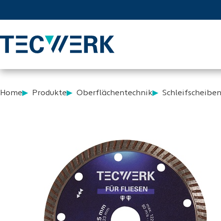
Home
Produkte
Oberflächentechnik
Schleifscheibe