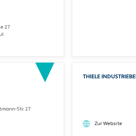
ße 27
ul
THIELE INDUSTRIEB
mann-Str. 27
Zur Website