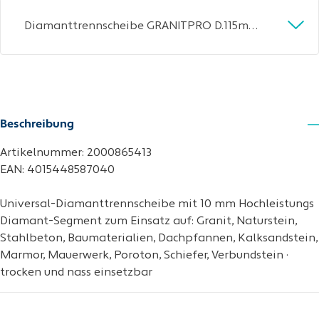
Diamanttrennscheibe GRANITPRO D.115mm Bohr.22,23mm Seg.-H.10mm
Beschreibung
Artikelnummer: 2000865413
EAN: 4015448587040
Universal-Diamanttrennscheibe mit 10 mm Hochleistungs
Diamant-Segment zum Einsatz auf: Granit, Naturstein,
Stahlbeton, Baumaterialien, Dachpfannen, Kalksandstein,
Marmor, Mauerwerk, Poroton, Schiefer, Verbundstein ·
trocken und nass einsetzbar