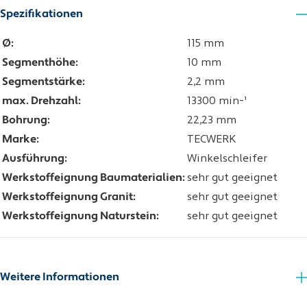
Spezifikationen
Ø:
115 mm
Segmenthöhe:
10 mm
Segmentstärke:
2,2 mm
max. Drehzahl:
13300 min-¹
Bohrung:
22,23 mm
Marke:
TECWERK
Ausführung:
Winkelschleifer
Werkstoffeignung Baumaterialien:
sehr gut geeignet
Werkstoffeignung Granit:
sehr gut geeignet
Werkstoffeignung Naturstein:
sehr gut geeignet
Weitere Informationen