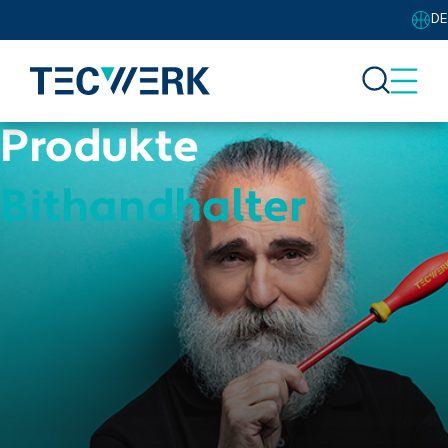
DE
Produkte
Bithandhalter