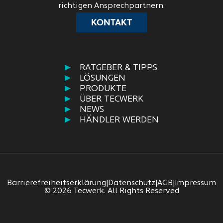
richtigen Ansprechpartnern.
KONTAKT
RATGEBER & TIPPS
LÖSUNGEN
PRODUKTE
ÜBER TECWERK
NEWS
HÄNDLER WERDEN
Barrierefreiheitserklärung
|
Datenschutz
|
AGB
|
Impressum
© 2026 Tecwerk. All Rights Reserved