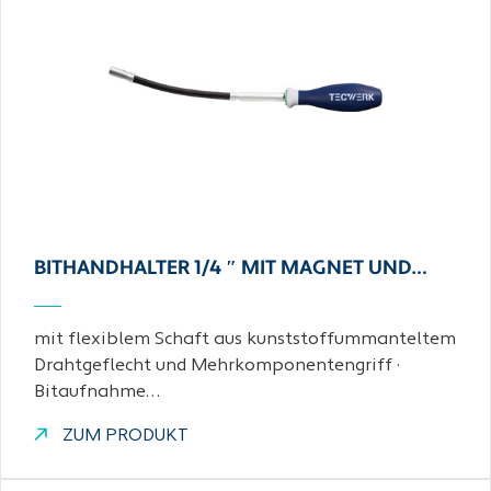
BITHANDHALTER 1/4 ″ MIT MAGNET UND…
mit flexiblem Schaft aus kunststoffummanteltem
Drahtgeflecht und Mehrkomponentengriff ·
Bitaufnahme…
ZUM PRODUKT