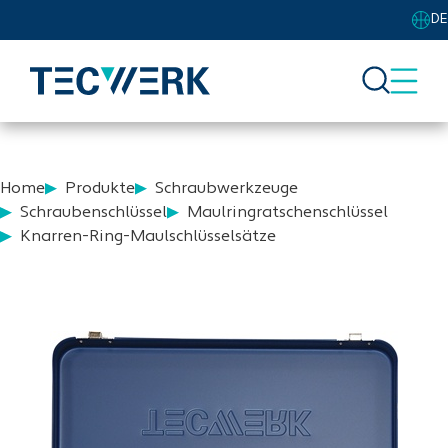
DE
Home
Produkte
Schraubwerkzeuge
Schraubenschlüssel
Maulringratschenschlüssel
Knarren-Ring-Maulschlüsselsätze