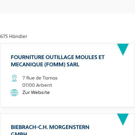
675 Händler
FOURNITURE OUTILLAGE MOULES ET
MECANIQUE (FOMM) SARL
7 Rue de Tamas
01100 Arbent
Zur Website
BIEBRACH-C.H. MORGENSTERN
GMBH