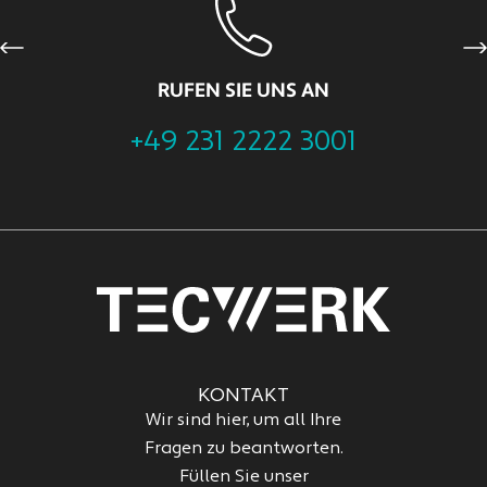
Previous
Ne
RUFEN SIE UNS AN
+49 231 2222 3001
KONTAKT
Wir sind hier, um all Ihre
Fragen zu beantworten.
Füllen Sie unser