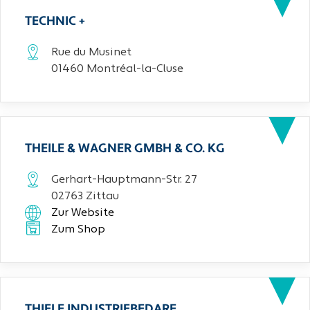
TECHNIC +
Rue du Musinet
01460 Montréal-la-Cluse
THEILE & WAGNER GMBH & CO. KG
Gerhart-Hauptmann-Str. 27
02763 Zittau
Zur Website
Zum Shop
THIELE INDUSTRIEBEDARF