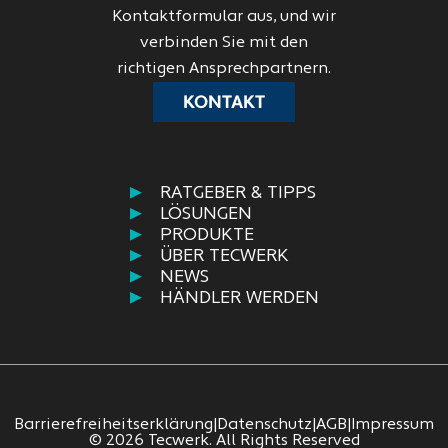
Kontaktformular aus, und wir
verbinden Sie mit den
richtigen Ansprechpartnern.
KONTAKT
RATGEBER & TIPPS
LÖSUNGEN
PRODUKTE
ÜBER TECWERK
NEWS
HÄNDLER WERDEN
Barrierefreiheitserklärung
|
Datenschutz
|
AGB
|
Impressum
© 2026 Tecwerk. All Rights Reserved