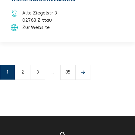
Alte Ziegelstr. 3
02763 Zittau
Zur Website
1
2
3
...
85