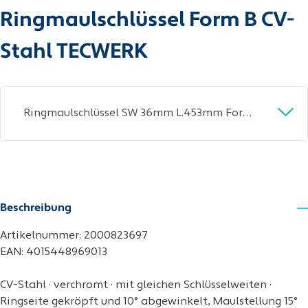
Ringmaulschlüssel Form B CV-
Stahl TECWERK
Ringmaulschlüssel SW 36mm L.453mm Form B CV-Stahl TECWERK
Beschreibung
Artikelnummer: 2000823697
EAN: 4015448969013
CV-Stahl · verchromt · mit gleichen Schlüsselweiten ·
Ringseite gekröpft und 10° abgewinkelt, Maulstellung 15°