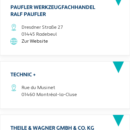
PAUFLER WERKZEUGFACHHANDEL
RALF PAUFLER
Dresdner Straße 27
01445 Radebeul
Zur Website
TECHNIC +
Rue du Musinet
01460 Montréal-la-Cluse
THEILE & WAGNER GMBH & CO. KG