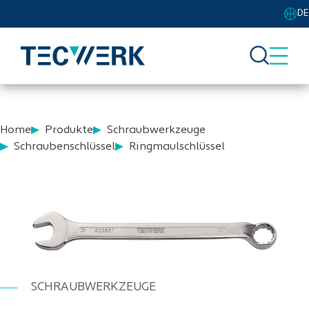
DE
Home
Produkte
Schraubwerkzeuge
Schraubenschlüssel
Ringmaulschlüssel
SCHRAUBWERKZEUGE