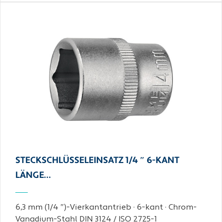
STECKSCHLÜSSELEINSATZ 1/4 ″ 6-KANT
LÄNGE…
6,3 mm (1/4 ″)-Vierkantantrieb · 6-kant · Chrom-
Vanadium-Stahl DIN 3124 / ISO 2725-1