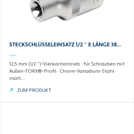
STECKSCHLÜSSELEINSATZ 1/2 ″ E LÄNGE 38…
12,5 mm (1/2 ″)-Vierkantantrieb · für Schrauben mit
Außen-TORX®-Profil · Chrom-Vanadium-Stahl ·
matt…
ZUM PRODUKT