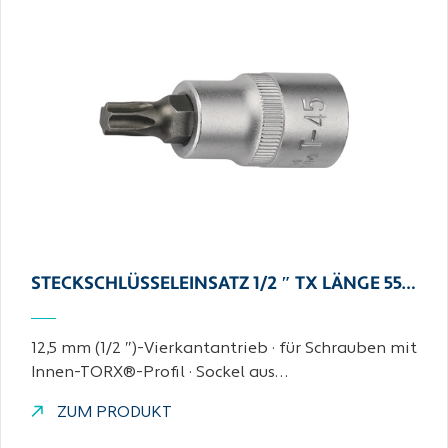
STECKSCHLÜSSELEINSATZ 1/2 ″ TX LÄNGE 55…
12,5 mm (1/2 ″)-Vierkantantrieb · für Schrauben mit
Innen-TORX®-Profil · Sockel aus…
ZUM PRODUKT