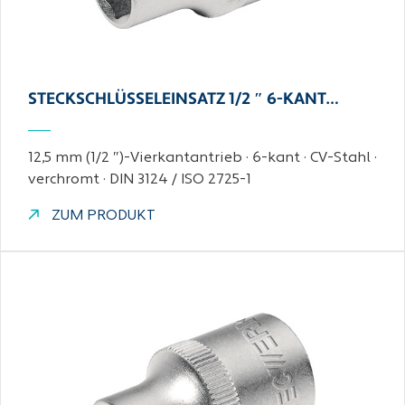
STECKSCHLÜSSELEINSATZ 1/2 ″ 6-KANT…
12,5 mm (1/2 ″)-Vierkantantrieb · 6-kant · CV-Stahl ·
verchromt · DIN 3124 / ISO 2725-1
ZUM PRODUKT