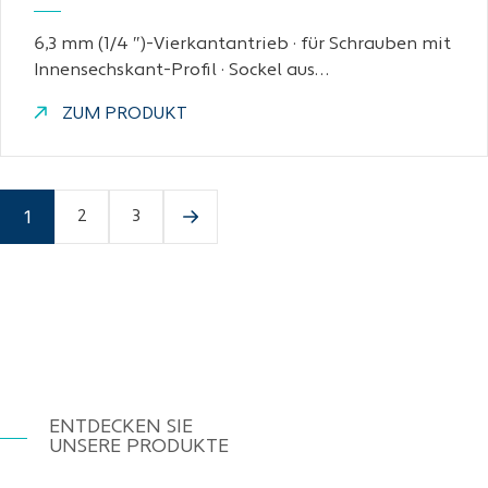
6,3 mm (1/4 ″)-Vierkantantrieb · für Schrauben mit
Innensechskant-Profil · Sockel aus…
ZUM PRODUKT
1
2
3
ENTDECKEN SIE
UNSERE PRODUKTE