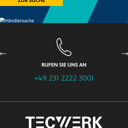
ZUR SUCHE
Previous
Ne
RUFEN SIE UNS AN
+49 231 2222 3001