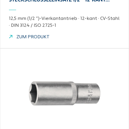
STECKSCHLÜSSELEINSATZ 1/2 ″ 12-KANT…
12,5 mm (1/2 ″)-Vierkantantrieb · 12-kant · CV-Stahl
· DIN 3124 / ISO 2725-1
ZUM PRODUKT