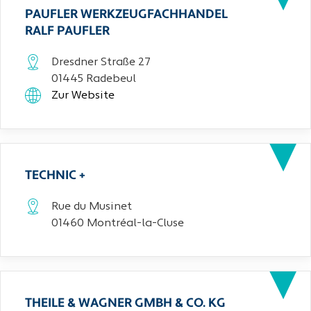
PAUFLER WERKZEUGFACHHANDEL
RALF PAUFLER
Dresdner Straße 27
01445 Radebeul
Zur Website
TECHNIC +
Rue du Musinet
01460 Montréal-la-Cluse
THEILE & WAGNER GMBH & CO. KG