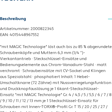
Beschreibung
Artikelnummer: 2000822345
EAN: 4015448967552
"mit MAGIC Technologie" löst auch bis zu 85 % abgerundete
Schraubenköpfe und Muttern 6,3 mm (1/4 ″)-
Vierkantantrieb · Steckschlüssel-Einsätze und
Bedienungselemente aus Chrom-Vanadium-Stahl · matt
verchromt · Schraubeinsätze mit CV-Sockel und Klingen
aus Spezialstahl · phosphatiert Inhalt: 1 Hebel-
Umschaltknarre (72 Zähne) mit Nussverriegelungsfunktion
und Druckknopfauslösung je 1 6kant-Steckschlüssel-
Einsatz "mit MAGIC Technologie" Gr. 4 / 4,5 / 5 / 5,5 / 6 / 7 / 8
/ 9 / 10 / 11 / 12 / 13 mm je 1 Steckschlüssel-Einsatz für
Schrauben mit Innen-TORX®-Profil Gr. T 15 / 20 / 25 / 27 /