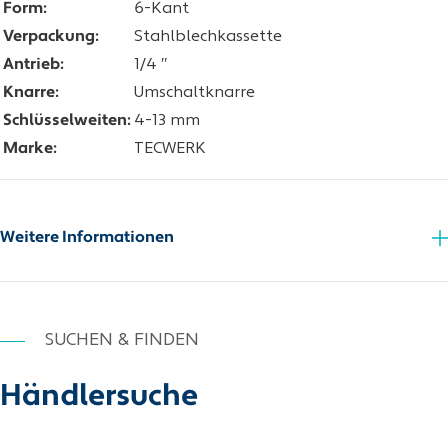
Form:
6-Kant
Verpackung:
Stahlblechkassette
Antrieb:
1/4 ″
Knarre:
Umschaltknarre
Schlüsselweiten:
4-13 mm
Marke:
TECWERK
Weitere Informationen
SUCHEN & FINDEN
Händlersuche