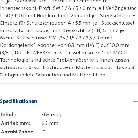
30 je 1 Steckschlüssel-Einsatz für Schrauben mit
Innensechskant-Profil SW 3 / 4 / 5 / 6 mm je 1 Verlängerung
L. 50 / 150 mm 1 Handgriff mit Vierkant je 1 Steckschlüssel-
Einsatz für Schlitzschrauben 4 / 5,5 mm je 1 Steckschlüssel-
Einsatz für Schrauben mit Kreuzschlitz (PH) Gr. 1 / 2 je 1
6kant-Stiftschlüssel SW 1,25 / 1,5 / 2 / 2,5 / 3 mm 1
Kardangelenk 1 Adapter von 6,3 mm (1/4 ″) auf 10,0 mm
(3/8 ″) Die TECWERK-Steckschlüsseleinsätze "mit MAGIC
Technologie" sind echte Problemlöser. Mit ihnen lassen
sich sowohl 6-kant-Schrauben/-Muttern als auch bis zu 85
% abgerundete Schrauben und Muttern lösen.
Spezifikationen
Inhalt:
36-teilig
Antrieb mm:
6,3 mm
Anzahl Zähne:
72