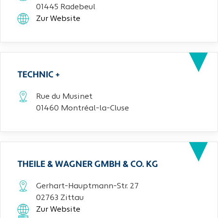
01445 Radebeul
Zur Website
TECHNIC +
Rue du Musinet
01460 Montréal-la-Cluse
THEILE & WAGNER GMBH & CO. KG
Gerhart-Hauptmann-Str. 27
02763 Zittau
Zur Website