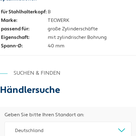
für Stahlhalterkopf:
B
Marke:
TECWERK
passend für:
große Zylinderschäfte
Eigenschaft:
mit zylindrischer Bohrung
Spann-Ø:
40 mm
SUCHEN & FINDEN
Händlersuche
Geben Sie bitte Ihren Standort an:
Deutschland