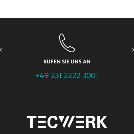
Previous
Ne
RUFEN SIE UNS AN
+49 231 2222 3001