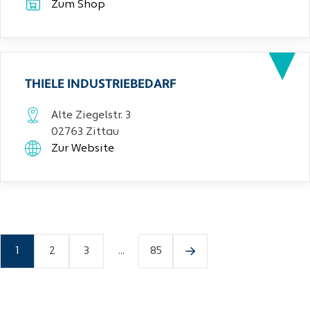
Zum Shop
THIELE INDUSTRIEBEDARF
Alte Ziegelstr. 3
02763 Zittau
Zur Website
1
2
3
...
85