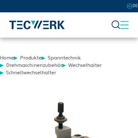
DE
Home
Produkte
Spanntechnik
Drehmaschinenzubehör
Wechselhalter
Schnellwechselhalter