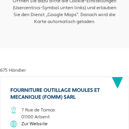
Öffnen Sie dazu bitte die Cookie-Einstellungen
(Usercentrics-Symbol unten links) und erlauben
Sie den Dienst „Google Maps“. Danach wird die
Karte automatisch geladen.
675 Händler
FOURNITURE OUTILLAGE MOULES ET
MECANIQUE (FOMM) SARL
7 Rue de Tamas
01100 Arbent
Zur Website