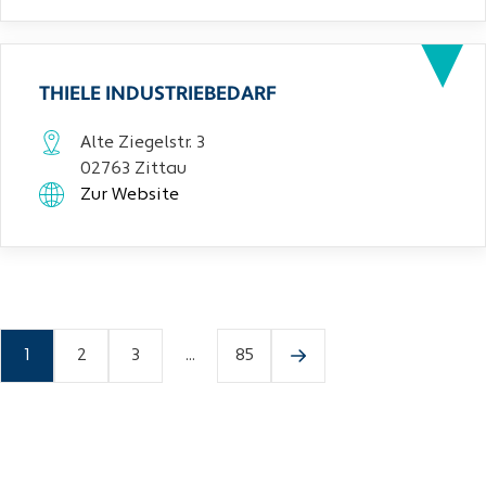
THIELE INDUSTRIEBEDARF
Alte Ziegelstr. 3
02763 Zittau
Zur Website
1
2
3
...
85