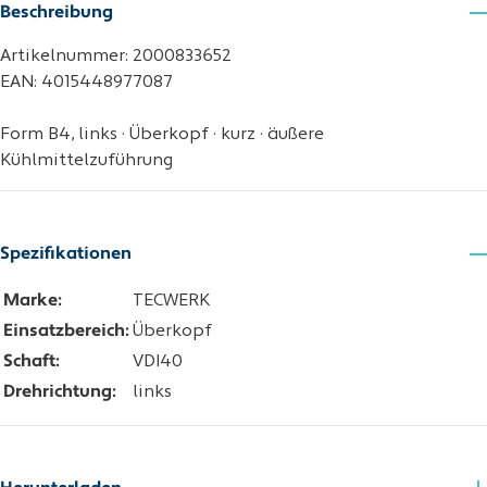
Beschreibung
Artikelnummer: 2000833652
EAN: 4015448977087
Form B4, links · Überkopf · kurz · äußere
Kühlmittelzuführung
Spezifikationen
Marke:
TECWERK
Einsatzbereich:
Überkopf
Schaft:
VDI40
Drehrichtung:
links