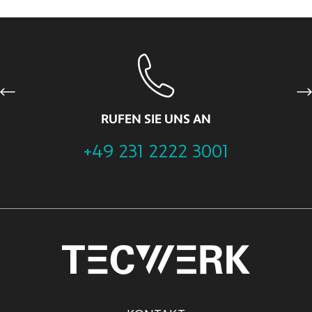
Previous
Ne
RUFEN SIE UNS AN
+49 231 2222 3001