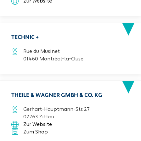
Zur Website
TECHNIC +
Rue du Musinet
01460 Montréal-la-Cluse
THEILE & WAGNER GMBH & CO. KG
Gerhart-Hauptmann-Str. 27
02763 Zittau
Zur Website
Zum Shop