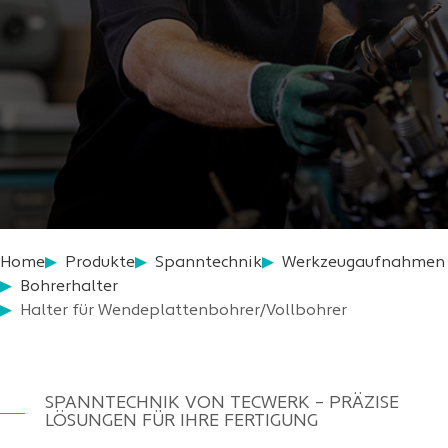
Home
Produkte
Spanntechnik
Werkzeugaufnahmen
Bohrerhalter
Halter für Wendeplattenbohrer/Vollbohrer
SPANNTECHNIK VON TECWERK – PRÄZISE
LÖSUNGEN FÜR IHRE FERTIGUNG