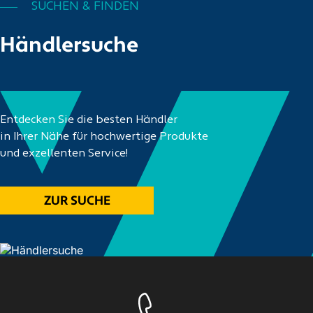
SUCHEN & FINDEN
Händlersuche
Entdecken Sie die besten Händler
in Ihrer Nähe für hochwertige Produkte
und exzellenten Service!
ZUR SUCHE