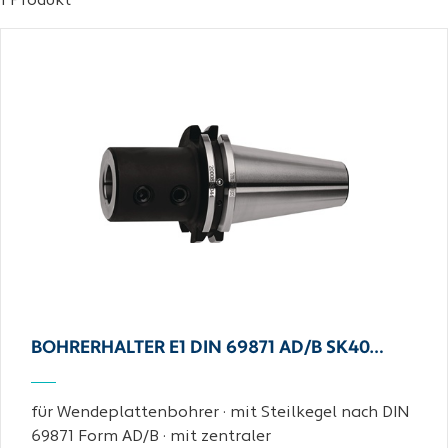
1 Produkt
BOHRERHALTER E1 DIN 69871 AD/B SK40…
für Wendeplattenbohrer · mit Steilkegel nach DIN
69871 Form AD/B · mit zentraler