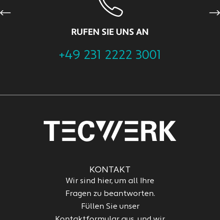
Previous
Ne
RUFEN SIE UNS AN
+49 231 2222 3001
KONTAKT
Wir sind hier, um all Ihre
Fragen zu beantworten.
Füllen Sie unser
Kontaktformular aus, und wir