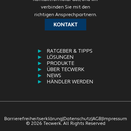
verbinden Sie mit den
richtigen Ansprechpartnern.
KONTAKT
RATGEBER & TIPPS
LÖSUNGEN
PRODUKTE
ÜBER TECWERK
NEWS
HÄNDLER WERDEN
Barrierefreiheitserklärung
|
Datenschutz
|
AGB
|
Impressum
© 2026 Tecwerk. All Rights Reserved