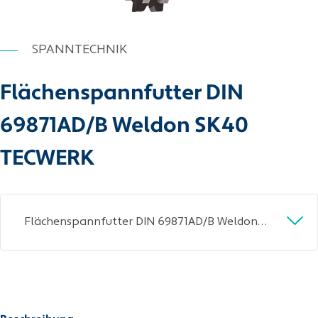
SPANNTECHNIK
Flächenspannfutter DIN
69871AD/B Weldon SK40
TECWERK
Flächenspannfutter DIN 69871AD/B Weldon Spann-D.6mm SK40 A.-L.50mm TECWERK