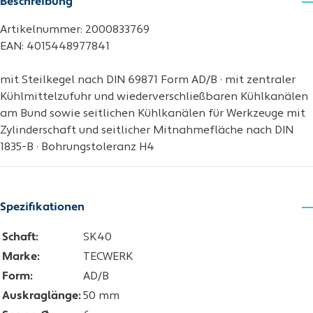
Beschreibung
Artikelnummer: 2000833769
EAN: 4015448977841
mit Steilkegel nach DIN 69871 Form AD/B · mit zentraler
Kühlmittelzufuhr und wiederverschließbaren Kühlkanälen
am Bund sowie seitlichen Kühlkanälen für Werkzeuge mit
Zylinderschaft und seitlicher Mitnahmefläche nach DIN
1835-B · Bohrungstoleranz H4
Spezifikationen
Schaft:
SK40
Marke:
TECWERK
Form:
AD/B
Auskraglänge:
50 mm