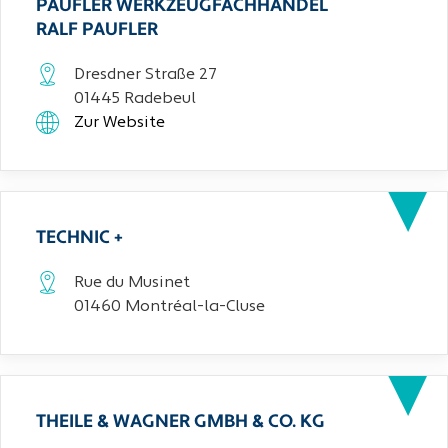
PAUFLER WERKZEUGFACHHANDEL
RALF PAUFLER
Dresdner Straße 27
01445 Radebeul
Zur Website
TECHNIC +
Rue du Musinet
01460 Montréal-la-Cluse
THEILE & WAGNER GMBH & CO. KG