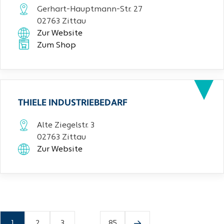
Gerhart-Hauptmann-Str. 27
02763 Zittau
Zur Website
Zum Shop
THIELE INDUSTRIEBEDARF
Alte Ziegelstr. 3
02763 Zittau
Zur Website
1
2
3
...
85