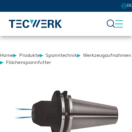
DE
Home
Produkte
Spanntechnik
Werkzeugaufnahmen
Flächenspannfutter