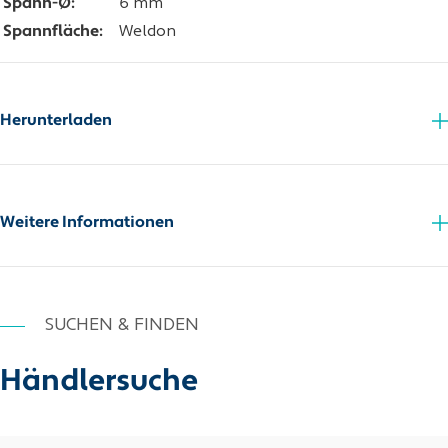
Spann-Ø:
6 mm
Spannfläche:
Weldon
Herunterladen
Zusatzinfo_PDF
Weitere Informationen
SUCHEN & FINDEN
Händlersuche