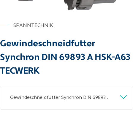
SPANNTECHNIK
Gewindeschneidfutter
Synchron DIN 69893 A HSK-A63
TECWERK
Gewindeschneidfutter Synchron DIN 69893A M3-M20 HSK-A63 A.-L.98mm TECWERK