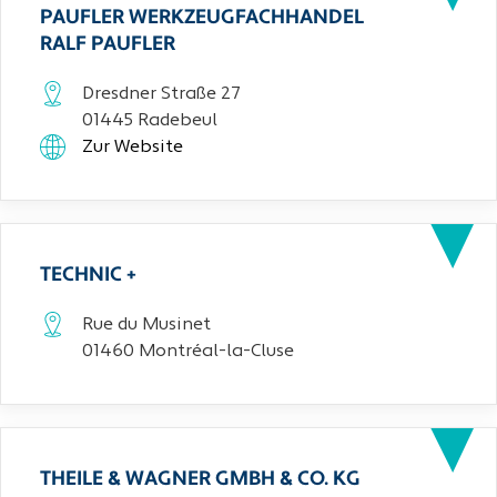
PAUFLER WERKZEUGFACHHANDEL
RALF PAUFLER
Dresdner Straße 27
01445 Radebeul
Zur Website
TECHNIC +
Rue du Musinet
01460 Montréal-la-Cluse
THEILE & WAGNER GMBH & CO. KG