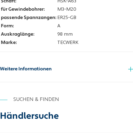
Schaft:
HSK-A63
für Gewindebohrer:
M3-M20
passende Spannzangen:
ER25-GB
Form:
A
Auskraglänge:
98 mm
Marke:
TECWERK
Weitere Informationen
SUCHEN & FINDEN
Händlersuche