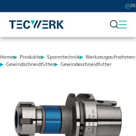
DE
Home
Produkte
Spanntechnik
Werkzeugaufnahmen
Gewindschneidfutter
Gewindeschneidfutter