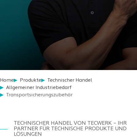
Home
Produkte
Technischer Handel
Allgemeiner Industriebedarf
Transportsicherungszubehör
TECHNISCHER HANDEL VON TECWERK – IHR
PARTNER FÜR TECHNISCHE PRODUKTE UND
LÖSUNGEN