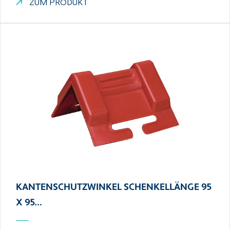
ZUM PRODUKT
KANTENSCHUTZWINKEL SCHENKELLÄNGE 95
X 95…