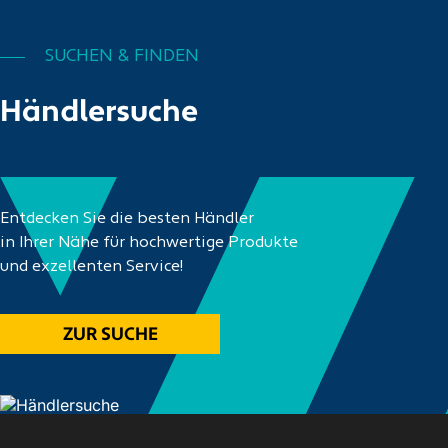
SUCHEN & FINDEN
Händlersuche
Entdecken Sie die besten Händler
in Ihrer Nähe für hochwertige Produkte
und exzellenten Service!
ZUR SUCHE