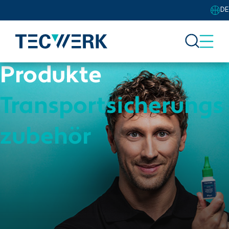
DE
Produkte
Transportsicherungs
zubehör