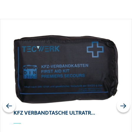
Previous
Next
KFZ VERBANDTASCHE ULTRATR…