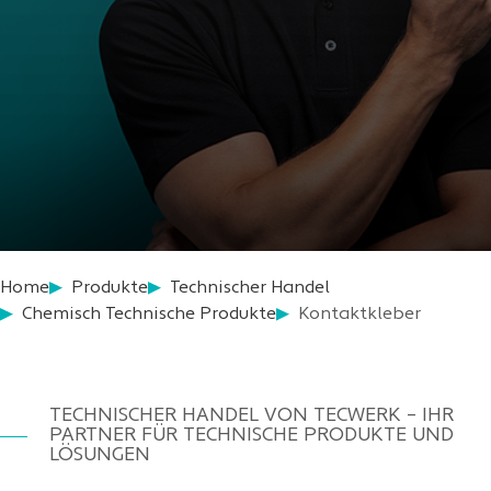
Home
Produkte
Technischer Handel
Chemisch Technische Produkte
Kontaktkleber
TECHNISCHER HANDEL VON TECWERK – IHR
PARTNER FÜR TECHNISCHE PRODUKTE UND
LÖSUNGEN