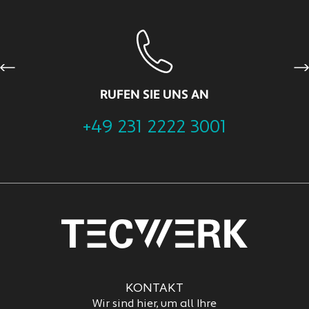
Previous
Ne
RUFEN SIE UNS AN
+49 231 2222 3001
KONTAKT
Wir sind hier, um all Ihre