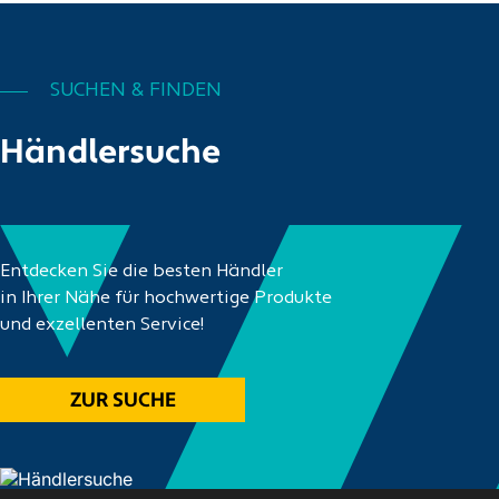
SUCHEN & FINDEN
Händlersuche
Entdecken Sie die besten Händler
in Ihrer Nähe für hochwertige Produkte
und exzellenten Service!
ZUR SUCHE