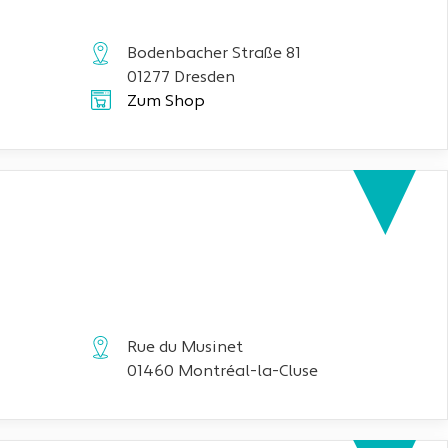
Bodenbacher Straße 81
01277 Dresden
Zum Shop
Rue du Musinet
01460 Montréal-la-Cluse