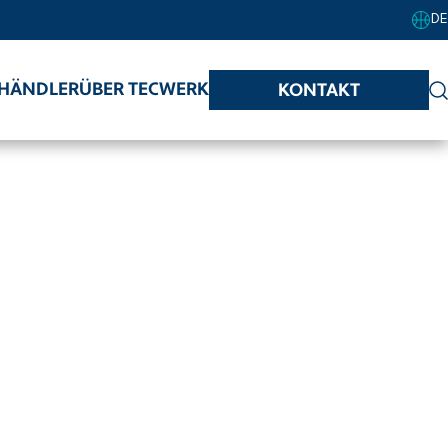
DE
HÄNDLER
ÜBER TECWERK
KONTAKT