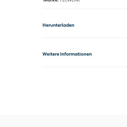
Marke:
TECWERK
Herunterladen
Sicherheitsdatenblatt
Technische
Weitere Informationen