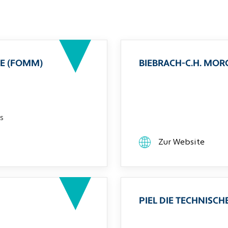
E (FOMM)
BIEBRACH-C.H. MO
s
Zur Website
PIEL DIE TECHNIS