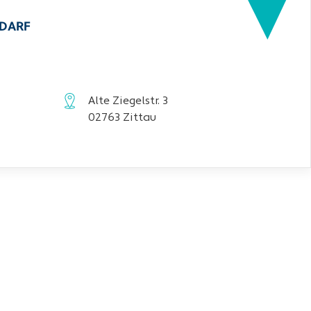
EDARF
Alte Ziegelstr. 3
02763 Zittau