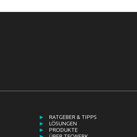
RATGEBER & TIPPS
LÖSUNGEN
PRODUKTE
ÜBER TECWERK