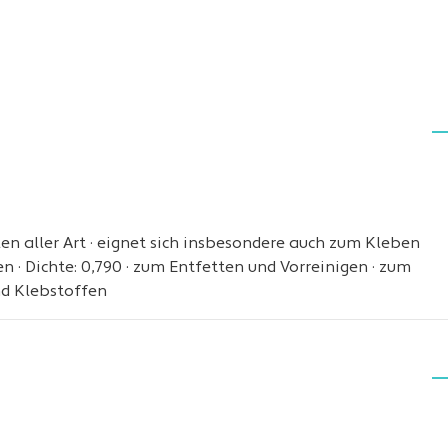
en aller Art · eignet sich insbesondere auch zum Kleben
n · Dichte: 0,790 · zum Entfetten und Vorreinigen · zum
d Klebstoffen