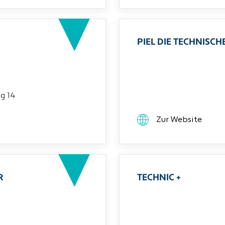
PIEL DIE TECHNIS
g 14
Zur Website
R
TECHNIC +