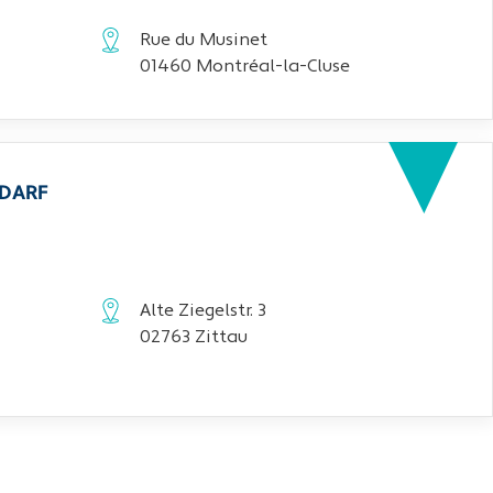
Rue du Musinet
01460 Montréal-la-Cluse
EDARF
Alte Ziegelstr. 3
02763 Zittau