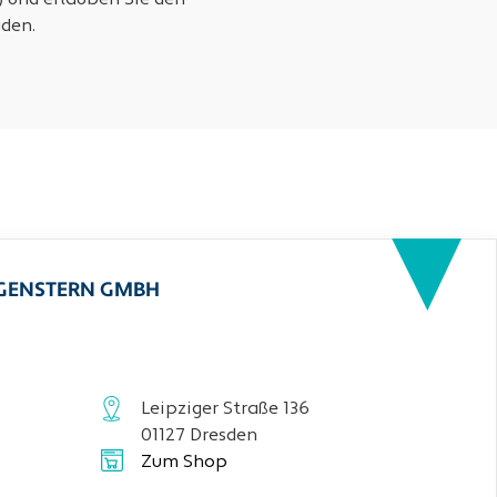
) und erlauben Sie den
den.
RGENSTERN GMBH
Leipziger Straße 136
01127 Dresden
Zum Shop