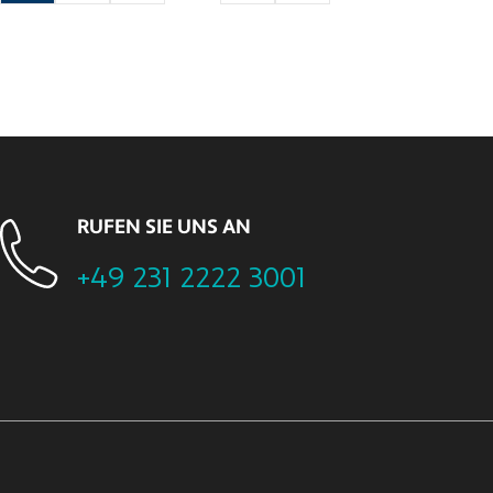
RUFEN SIE UNS AN
+49 231 2222 3001