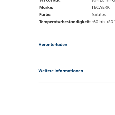
Viskosität:
90-120 mPa
Marke:
TECWERK
Farbe:
farblos
Temperaturbeständigkeit:
-60 bis +80 
Herunterladen
Sicherheitsdatenblatt
Weitere Informationen