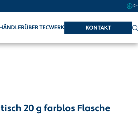
DE
HÄNDLER
ÜBER TECWERK
KONTAKT
isch 20 g farblos Flasche