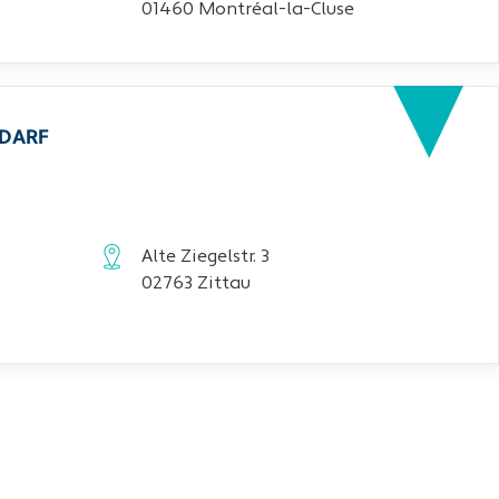
01460 Montréal-la-Cluse
EDARF
Alte Ziegelstr. 3
02763 Zittau