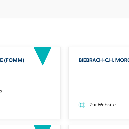
E (FOMM)
BIEBRACH-C.H. MO
s
Zur Website