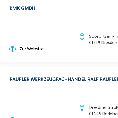
BMK GMBH
Sporbitzer Rin
01259 Dresden
Zur Website
PAUFLER WERKZEUGFACHHANDEL RALF PAUFLE
Dresdner Stra
01445 Radebe