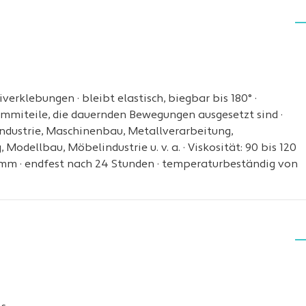
erklebungen · bleibt elastisch, biegbar bis 180° ·
mmiteile, die dauernden Bewegungen ausgesetzt sind ·
industrie, Maschinenbau, Metallverarbeitung,
odellbau, Möbelindustrie u. v. a. · Viskosität: 90 bis 120
5 mm · endfest nach 24 Stunden · temperaturbeständig von