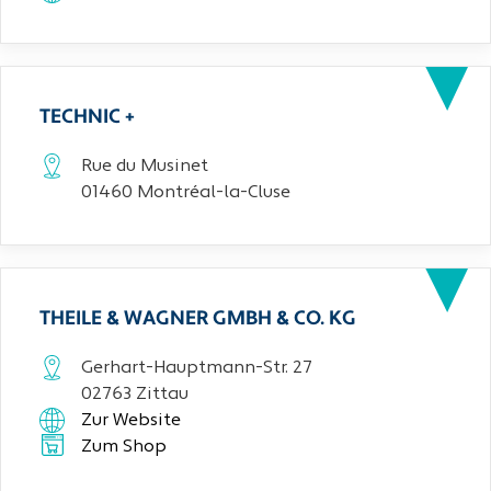
TECHNIC +
Rue du Musinet
01460 Montréal-la-Cluse
THEILE & WAGNER GMBH & CO. KG
Gerhart-Hauptmann-Str. 27
02763 Zittau
Zur Website
Zum Shop