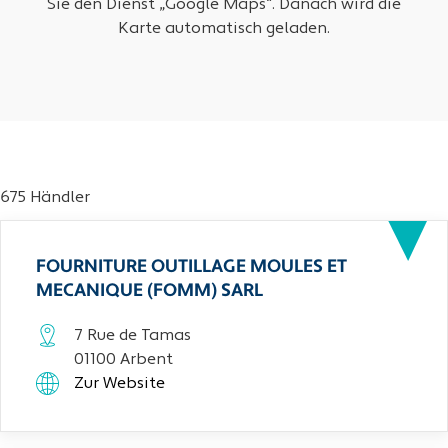
Sie den Dienst „Google Maps“. Danach wird die
Karte automatisch geladen.
675 Händler
FOURNITURE OUTILLAGE MOULES ET
MECANIQUE (FOMM) SARL
7 Rue de Tamas
01100 Arbent
Zur Website