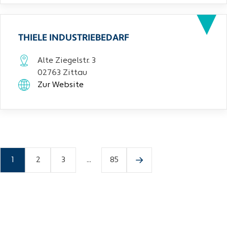
THIELE INDUSTRIEBEDARF
Alte Ziegelstr. 3
02763 Zittau
Zur Website
1
2
3
...
85