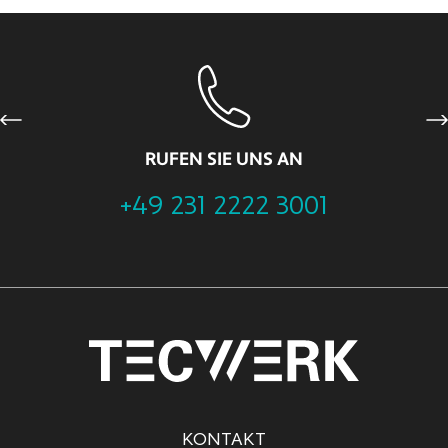
Previous
Ne
RUFEN SIE UNS AN
+49 231 2222 3001
KONTAKT