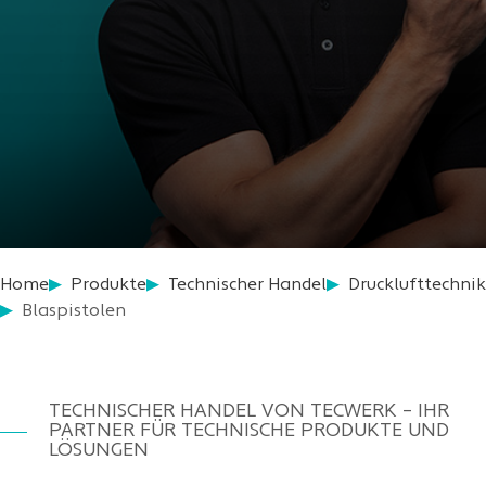
Home
Produkte
Technischer Handel
Drucklufttechnik
Blaspistolen
TECHNISCHER HANDEL VON TECWERK – IHR
PARTNER FÜR TECHNISCHE PRODUKTE UND
LÖSUNGEN