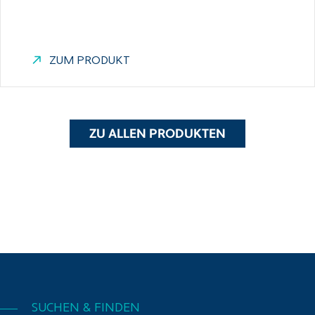
ZUM PRODUKT
ZU ALLEN PRODUKTEN
SUCHEN & FINDEN