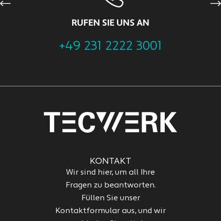
Previous
Ne
RUFEN SIE UNS AN
+49 231 2222 3001
KONTAKT
Wir sind hier, um all Ihre
Fragen zu beantworten.
Füllen Sie unser
Kontaktformular aus, und wir