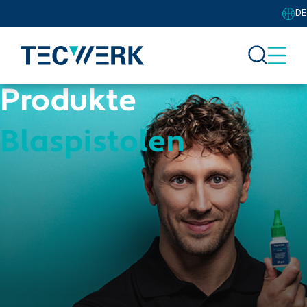
DE
Produkte
Blaspistolen