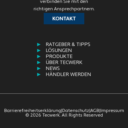
verbinden Sie mit den
richtigen Ansprechpartnern.
KONTAKT
RATGEBER & TIPPS
LÖSUNGEN
PRODUKTE
ÜBER TECWERK
NEWS
HÄNDLER WERDEN
Barrierefreiheitserklärung
|
Datenschutz
|
AGB
|
Impressum
© 2026 Tecwerk. All Rights Reserved