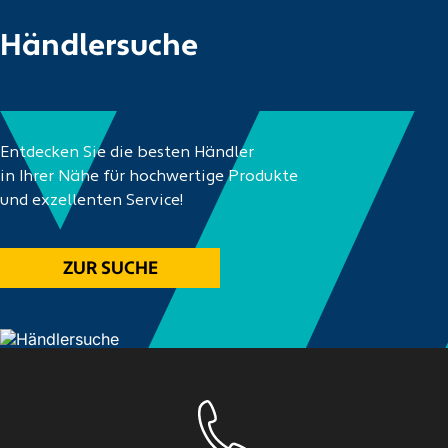
Händlersuche
Entdecken Sie die besten Händler
in Ihrer Nähe für hochwertige Produkte
und exzellenten Service!
ZUR SUCHE