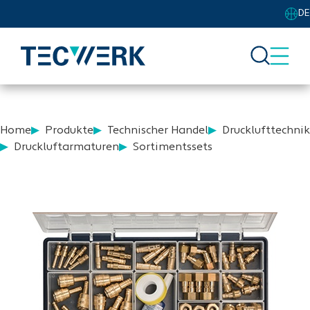
DE
Home
Produkte
Technischer Handel
Drucklufttechnik
Druckluftarmaturen
Sortimentssets