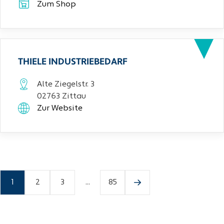
Zum Shop
THIELE INDUSTRIEBEDARF
Alte Ziegelstr. 3
02763 Zittau
Zur Website
1
2
3
...
85