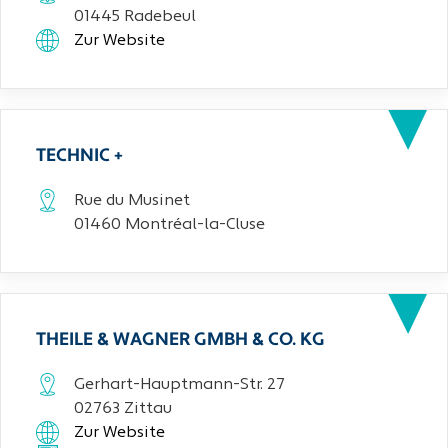
01445 Radebeul
Zur Website
TECHNIC +
Rue du Musinet
01460 Montréal-la-Cluse
THEILE & WAGNER GMBH & CO. KG
Gerhart-Hauptmann-Str. 27
02763 Zittau
Zur Website