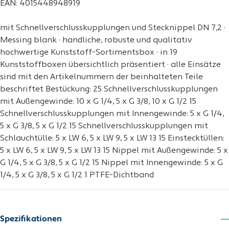
EAN: 4015448948919
mit Schnellverschlusskupplungen und Stecknippel DN 7,2 ·
Messing blank · handliche, robuste und qualitativ
hochwertige Kunststoff-Sortimentsbox · in 19
Kunststoffboxen übersichtlich präsentiert · alle Einsätze
sind mit den Artikelnummern der beinhalteten Teile
beschriftet Bestückung: 25 Schnellverschlusskupplungen
mit Außengewinde: 10 x G 1/4, 5 x G 3/8, 10 x G 1/2 15
Schnellverschlusskupplungen mit Innengewinde: 5 x G 1/4,
5 x G 3/8, 5 x G 1/2 15 Schnellverschlusskupplungen mit
Schlauchtülle: 5 x LW 6, 5 x LW 9, 5 x LW 13 15 Einstecktüllen:
5 x LW 6, 5 x LW 9, 5 x LW 13 15 Nippel mit Außengewinde: 5 x
G 1/4, 5 x G 3/8, 5 x G 1/2 15 Nippel mit Innengewinde: 5 x G
1/4, 5 x G 3/8, 5 x G 1/2 1 PTFE-Dichtband
Spezifikationen