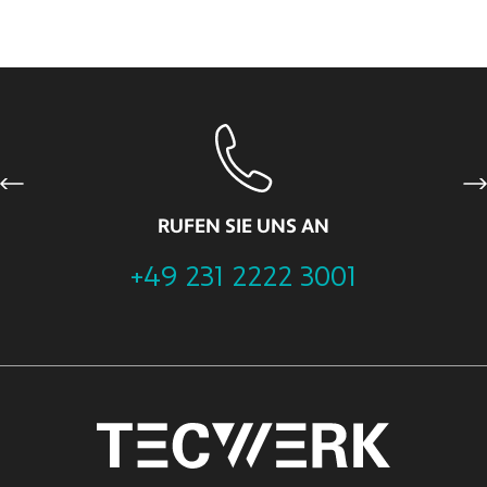
Previous
Ne
RUFEN SIE UNS AN
+49 231 2222 3001