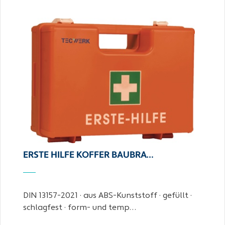
ERSTE HILFE KOFFER BAUBRA…
DIN 13157-2021 · aus ABS-Kunststoff · gefüllt ·
schlagfest · form- und temp…