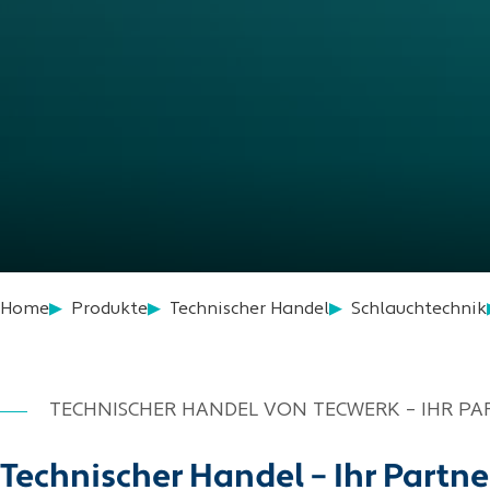
Home
Produkte
Technischer Handel
Schlauchtechnik
TECHNISCHER HANDEL VON TECWERK – IHR P
Technischer Handel – Ihr Partn