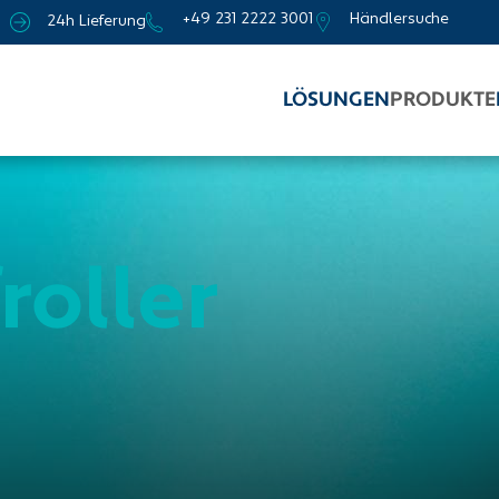
+49 231 2222 3001
Händlersuche
24h Lieferung
LÖSUNGEN
PRODUKTE
roller