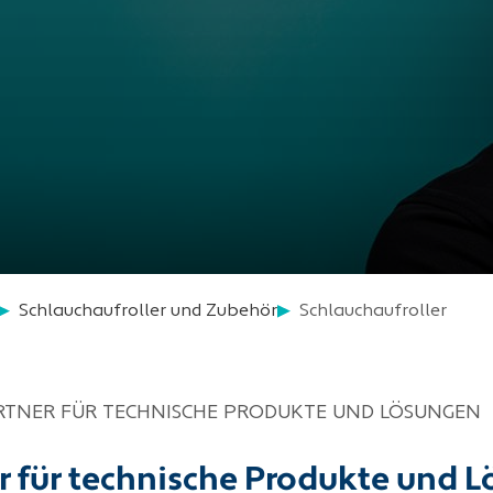
Schlauchaufroller und Zubehör
Schlauchaufroller
ARTNER FÜR TECHNISCHE PRODUKTE UND LÖSUNGEN
er für technische Produkte und 