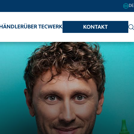
DE
HÄNDLER
ÜBER TECWERK
KONTAKT