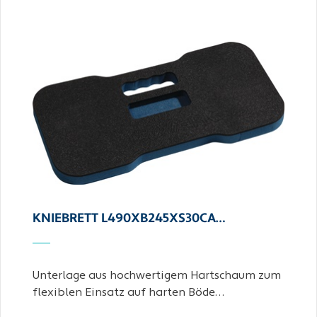
KNIEBRETT L490XB245XS30CA…
Unterlage aus hochwertigem Hartschaum zum
flexiblen Einsatz auf harten Böde…