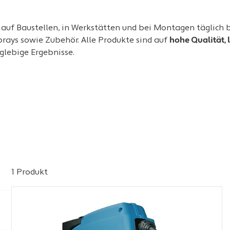
auf Baustellen, in Werkstätten und bei Montagen täglich b
rays sowie Zubehör. Alle Produkte sind auf
hohe Qualität, 
nglebige Ergebnisse.
1 Produkt