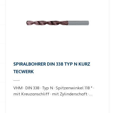
SPIRALBOHRER DIN 338 TYP N KURZ
TECWERK
VHM · DIN 338 · Typ N · Spitzenwinkel 118 ° ·
mit Kreuzanschliff · mit Zylinderschaft ·…