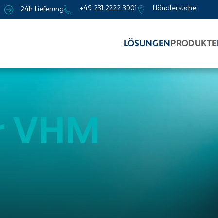
+49 231 2222 3001
Händlersuche
24h Lieferung
LÖSUNGEN
PRODUKTE
er VHM