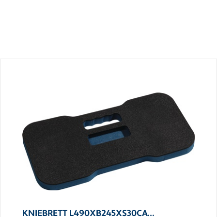
KNIEBRETT L490XB245XS30CA…