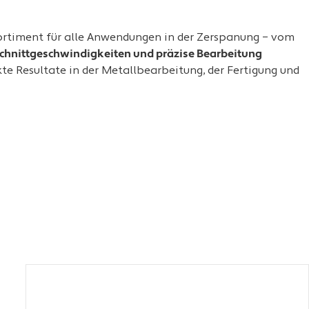
ortiment für alle Anwendungen in der Zerspanung – vom
chnittgeschwindigkeiten und präzise Bearbeitung
kte Resultate in der Metallbearbeitung, der Fertigung und