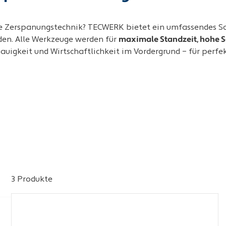
ie Zerspanungstechnik? TECWERK bietet ein umfassendes S
den. Alle Werkzeuge werden für
maximale Standzeit, hohe S
auigkeit und Wirtschaftlichkeit im Vordergrund – für perfe
3 Produkte