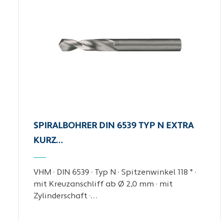
SPIRALBOHRER DIN 6539 TYP N EXTRA
KURZ…
VHM · DIN 6539 · Typ N · Spitzenwinkel 118 ° ·
mit Kreuzanschliff ab Ø 2,0 mm · mit
Zylinderschaft ·…