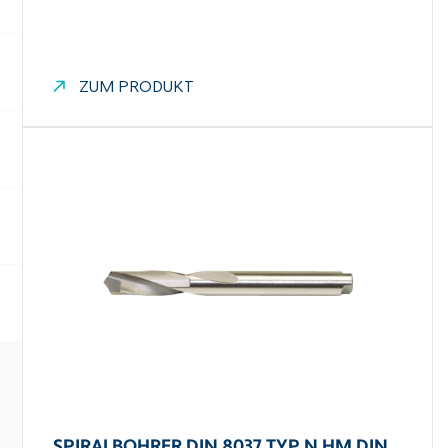
ZUM PRODUKT
SPIRALBOHRER DIN 8037 TYP N HM DIN