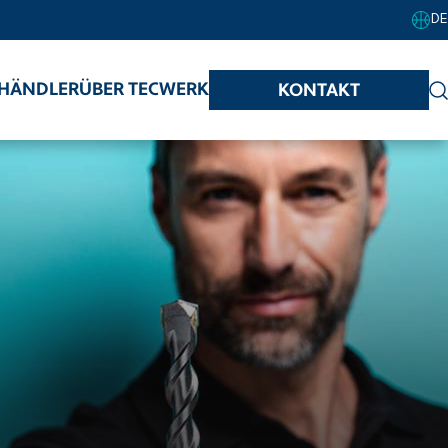
DE
HÄNDLER
ÜBER TECWERK
KONTAKT