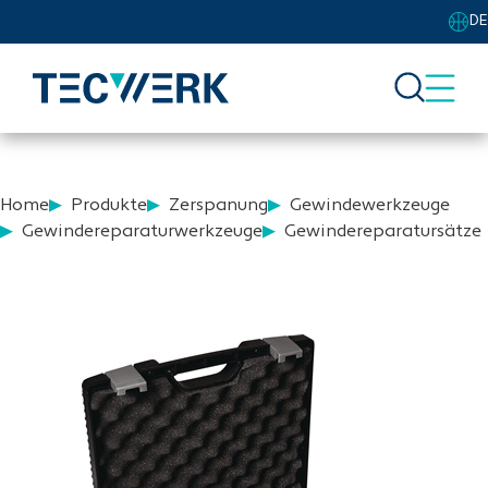
DE
Home
Produkte
Zerspanung
Gewindewerkzeuge
Gewindereparaturwerkzeuge
Gewindereparatursätze