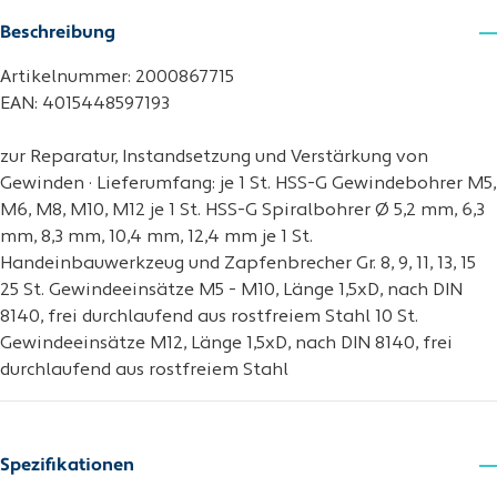
Beschreibung
Artikelnummer: 2000867715
EAN: 4015448597193
zur Reparatur, Instandsetzung und Verstärkung von
Gewinden · Lieferumfang: je 1 St. HSS-G Gewindebohrer M5,
M6, M8, M10, M12 je 1 St. HSS-G Spiralbohrer Ø 5,2 mm, 6,3
mm, 8,3 mm, 10,4 mm, 12,4 mm je 1 St.
Handeinbauwerkzeug und Zapfenbrecher Gr. 8, 9, 11, 13, 15
25 St. Gewindeeinsätze M5 - M10, Länge 1,5xD, nach DIN
8140, frei durchlaufend aus rostfreiem Stahl 10 St.
Gewindeeinsätze M12, Länge 1,5xD, nach DIN 8140, frei
durchlaufend aus rostfreiem Stahl
Spezifikationen