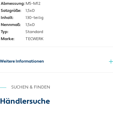
Abmessung:
M5-M12
Satzgröße:
1,5xD
Inhalt:
130-teilig
Nennmaß:
1,5xD
Typ:
Standard
Marke:
TECWERK
Weitere Informationen
SUCHEN & FINDEN
Händlersuche