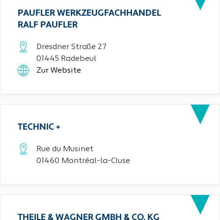
PAUFLER WERKZEUGFACHHANDEL
RALF PAUFLER
Dresdner Straße 27
01445 Radebeul
Zur Website
TECHNIC +
Rue du Musinet
01460 Montréal-la-Cluse
THEILE & WAGNER GMBH & CO. KG