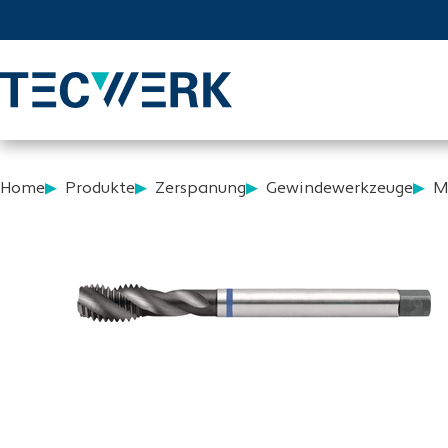
Home
Produkte
Zerspanung
Gewindewerkzeuge
M