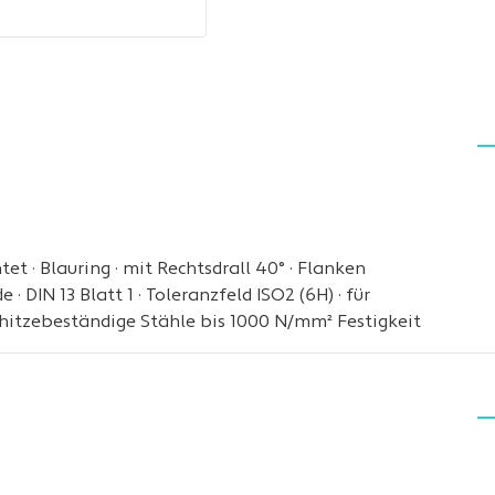
tet · Blauring · mit Rechtsdrall 40° · Flanken
· DIN 13 Blatt 1 · Toleranzfeld ISO2 (6H) · für
d hitzebeständige Stähle bis 1000 N/mm² Festigkeit