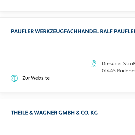
PAUFLER WERKZEUGFACHHANDEL RALF PAUFLE
Dresdner Stra
01445 Radebe
Zur Website
THEILE & WAGNER GMBH & CO. KG