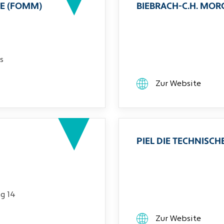
E (FOMM)
BIEBRACH-C.H. MO
s
Zur Website
PIEL DIE TECHNIS
g 14
Zur Website