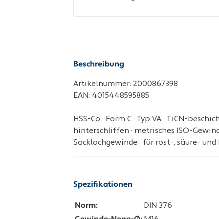
Beschreibung
Artikelnummer: 2000867398
EAN: 4015448595885
HSS-Co · Form C · Typ VA · TiCN-beschich
hinterschliffen · metrisches ISO-Gewinde 
Sacklochgewinde · für rost-, säure- un
Spezifikationen
Norm:
DIN 376