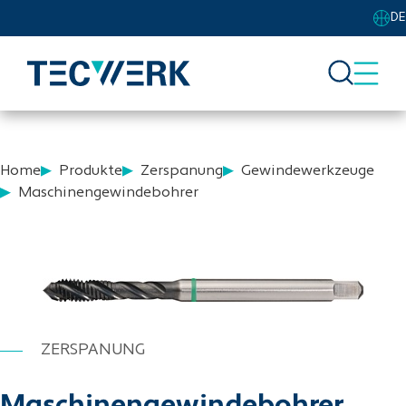
DE
Home
Produkte
Zerspanung
Gewindewerkzeuge
Maschinengewindebohrer
ZERSPANUNG