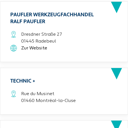
PAUFLER WERKZEUGFACHHANDEL
RALF PAUFLER
Dresdner Straße 27
01445 Radebeul
Zur Website
TECHNIC +
Rue du Musinet
01460 Montréal-la-Cluse